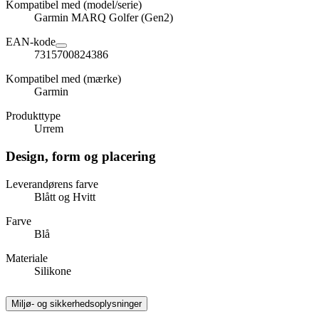
Kompatibel med (model/serie)
Garmin MARQ Golfer (Gen2)
EAN-kode
7315700824386
Kompatibel med (mærke)
Garmin
Produkttype
Urrem
Design, form og placering
Leverandørens farve
Blått og Hvitt
Farve
Blå
Materiale
Silikone
Miljø- og sikkerhedsoplysninger