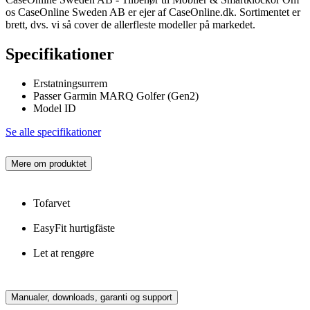
os CaseOnline Sweden AB er ejer af CaseOnline.dk. Sortimentet er
brett, dvs. vi så cover de allerfleste modeller på markedet.
Specifikationer
Erstatningsurrem
Passer Garmin MARQ Golfer (Gen2)
Model ID
Se alle specifikationer
Mere om produktet
Tofarvet
EasyFit hurtigfäste
Let at rengøre
Manualer, downloads, garanti og support