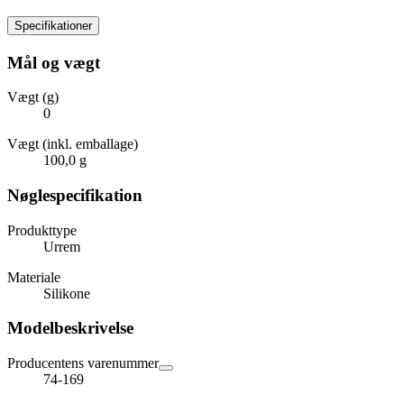
Specifikationer
Mål og vægt
Vægt (g)
0
Vægt (inkl. emballage)
100,0 g
Nøglespecifikation
Produkttype
Urrem
Materiale
Silikone
Modelbeskrivelse
Producentens varenummer
74-169