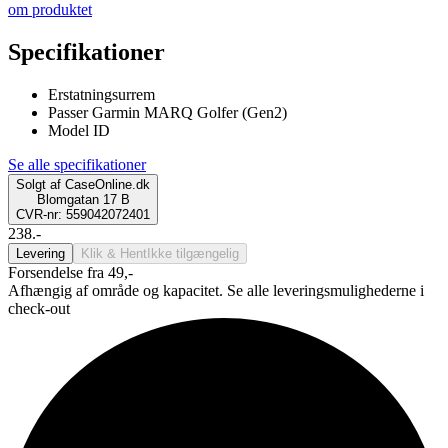
om produktet
Specifikationer
Erstatningsurrem
Passer Garmin MARQ Golfer (Gen2)
Model ID
Se alle specifikationer
Solgt af
CaseOnline.dk
Blomgatan 17 B
CVR-nr: 559042072401
238.-
Levering
Klik & Hent
Ikke tilgængelig
Forsendelse fra 49,-
Afhængig af område og kapacitet. Se alle leveringsmulighederne i
check-out