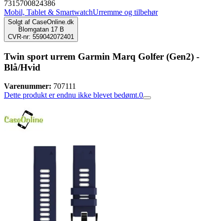
7315700824386
Mobil, Tablet & Smartwatch
Urremme og tilbehør
Solgt af
CaseOnline.dk
Blomgatan 17 B
CVR-nr: 559042072401
Twin sport urrem Garmin Marq Golfer (Gen2) -
Blå/Hvid
Varenummer:
707111
Dette produkt er endnu ikke blevet bedømt.
0