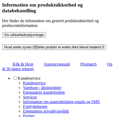
Information om produktsikkerhed og
databehandling
Her finder du information om generel produktsikkerhed og
producentinformation
Vis sikkerhedsoplysninger
Hvad andre synes (0)
Dette produkt er endnu ikke blevet bedømt.
0
Klik & Hent
Annoncegaranti
Prismatch
Op
til 30 dages returret
Kundeservice
Kundeservice
Varehuse / åbningstider
Elgigantens kundefordele
Services
Information om spam/phishing-emails og SMS
Fortrydelsesret
Elgigantens privatlivspolitik
Partner