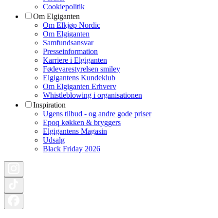
Cookiepolitik
Om Elgiganten
Om Elkjøp Nordic
Om Elgiganten
Samfundsansvar
Presseinformation
Karriere i Elgiganten
Fødevarestyrelsen smiley
Elgigantens Kundeklub
Om Elgiganten Erhverv
Whistleblowing i organisationen
Inspiration
Ugens tilbud - og andre gode priser
Epoq køkken & bryggers
Elgigantens Magasin
Udsalg
Black Friday 2026