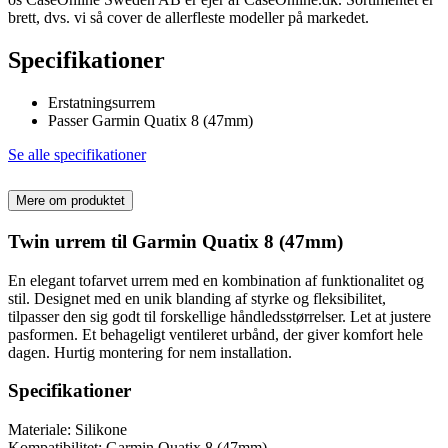
brett, dvs. vi så cover de allerfleste modeller på markedet.
Specifikationer
Erstatningsurrem
Passer Garmin Quatix 8 (47mm)
Se alle specifikationer
Mere om produktet
Twin urrem til Garmin Quatix 8 (47mm)
En elegant tofarvet urrem med en kombination af funktionalitet og
stil. Designet med en unik blanding af styrke og fleksibilitet,
tilpasser den sig godt til forskellige håndledsstørrelser. Let at justere
pasformen. Et behageligt ventileret urbånd, der giver komfort hele
dagen. Hurtig montering for nem installation.
Specifikationer
Materiale: Silikone
Kompatibilitet: Garmin Quatix 8 (47mm)