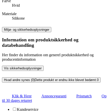
Farve
Hvid
Materiale
Silikone
Miljø- og sikkerhedsoplysninger
Information om produktsikkerhed og
databehandling
Her finder du information om generel produktsikkerhed og
producentinformation
Vis sikkerhedsoplysninger
Hvad andre synes (0)
Dette produkt er endnu ikke blevet bedømt.
0
Klik & Hent
Annoncegaranti
Prismatch
Op
til 30 dages returret
Kundeservice