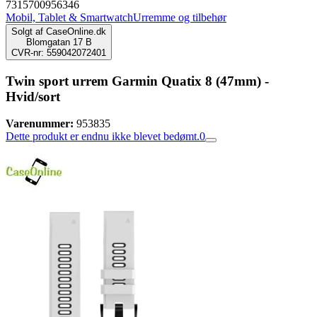
7315700956346
Mobil, Tablet & Smartwatch
Urremme og tilbehør
Solgt af
CaseOnline.dk
Blomgatan 17 B
CVR-nr: 559042072401
Twin sport urrem Garmin Quatix 8 (47mm) -
Hvid/sort
Varenummer:
953835
Dette produkt er endnu ikke blevet bedømt.
0