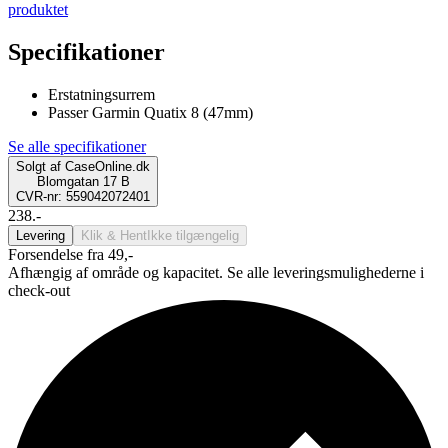
produktet
Specifikationer
Erstatningsurrem
Passer Garmin Quatix 8 (47mm)
Se alle specifikationer
Solgt af
CaseOnline.dk
Blomgatan 17 B
CVR-nr: 559042072401
238.-
Levering
Klik & Hent
Ikke tilgængelig
Forsendelse fra 49,-
Afhængig af område og kapacitet. Se alle leveringsmulighederne i
check-out