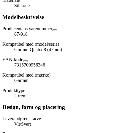
Materiale
Silikone
Modelbeskrivelse
Producentens varenummer
87-918
Kompatibel med (model/serie)
Garmin Quatix 8 (47mm)
EAN-kode
7315700956346
Kompatibel med (mærke)
Garmin
Produkttype
Urrem
Design, form og placering
Leverandørens farve
Vit/Svart