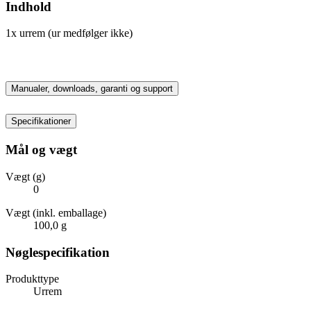
Indhold
1x urrem (ur medfølger ikke)
Manualer, downloads, garanti og support
Specifikationer
Mål og vægt
Vægt (g)
0
Vægt (inkl. emballage)
100,0 g
Nøglespecifikation
Produkttype
Urrem