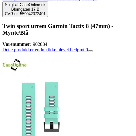
Solgt af
CaseOnline.dk
Blomgatan 17 B
CVR-nr: 559042072401
Twin sport urrem Garmin Tactix 8 (47mm) -
Mynte/Blå
Varenummer:
902834
Dette produkt er endnu ikke blevet bedømt.
0