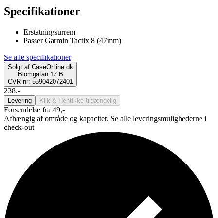
Specifikationer
Erstatningsurrem
Passer Garmin Tactix 8 (47mm)
Se alle specifikationer
Solgt af
CaseOnline.dk
Blomgatan 17 B
CVR-nr: 559042072401
238.-
Levering
Klik & Hent
Ikke tilgængelig
Forsendelse fra 49,-
Afhængig af område og kapacitet. Se alle leveringsmulighederne i
check-out