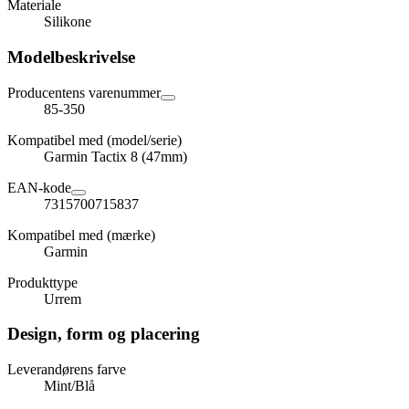
Materiale
Silikone
Modelbeskrivelse
Producentens varenummer
85-350
Kompatibel med (model/serie)
Garmin Tactix 8 (47mm)
EAN-kode
7315700715837
Kompatibel med (mærke)
Garmin
Produkttype
Urrem
Design, form og placering
Leverandørens farve
Mint/Blå