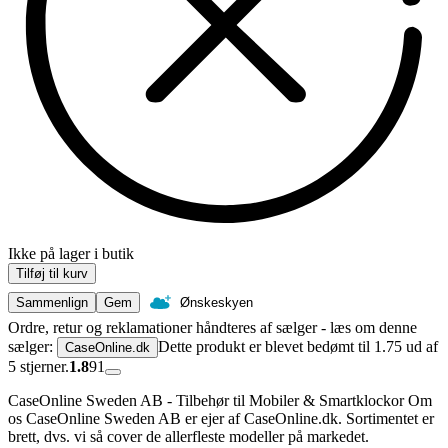
Ikke på lager i butik
Tilføj til kurv
Sammenlign
Gem
Ønskeskyen
Ordre, retur og reklamationer håndteres af sælger - læs om denne
sælger:
Dette produkt er blevet bedømt til 1.75 ud af
CaseOnline.dk
5 stjerner.
1.8
91
CaseOnline Sweden AB - Tilbehør til Mobiler & Smartklockor Om
os CaseOnline Sweden AB er ejer af CaseOnline.dk. Sortimentet er
brett, dvs. vi så cover de allerfleste modeller på markedet.