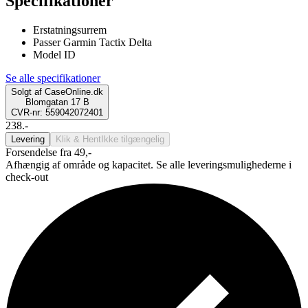
Specifikationer
Erstatningsurrem
Passer Garmin Tactix Delta
Model ID
Se alle specifikationer
Solgt af
CaseOnline.dk
Blomgatan 17 B
CVR-nr: 559042072401
238.-
Levering
Klik & Hent
Ikke tilgængelig
Forsendelse fra 49,-
Afhængig af område og kapacitet. Se alle leveringsmulighederne i
check-out