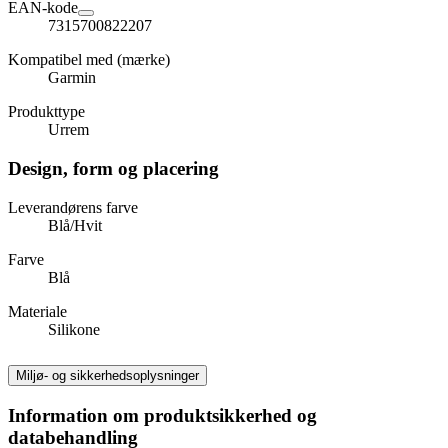
EAN-kode
7315700822207
Kompatibel med (mærke)
Garmin
Produkttype
Urrem
Design, form og placering
Leverandørens farve
Blå/Hvit
Farve
Blå
Materiale
Silikone
Miljø- og sikkerhedsoplysninger
Information om produktsikkerhed og
databehandling