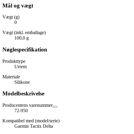
Mål og vægt
Vægt (g)
0
Vægt (inkl. emballage)
100,0 g
Nøglespecifikation
Produkttype
Urrem
Materiale
Silikone
Modelbeskrivelse
Producentens varenummer
72-950
Kompatibel med (model/serie)
Garmin Tactix Delta