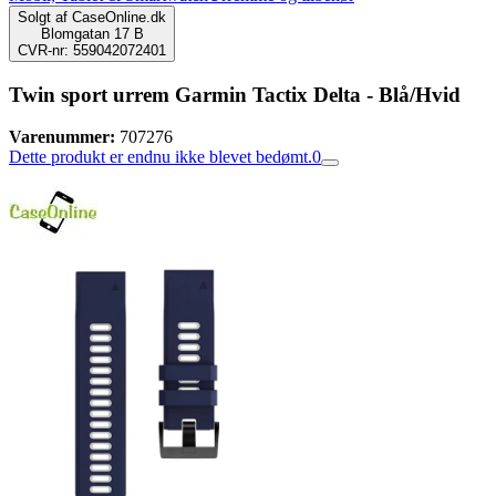
Solgt af
CaseOnline.dk
Blomgatan 17 B
CVR-nr: 559042072401
Twin sport urrem Garmin Tactix Delta - Blå/Hvid
Varenummer:
707276
Dette produkt er endnu ikke blevet bedømt.
0