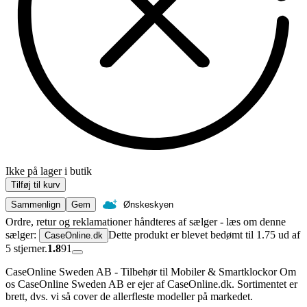
Ikke på lager i butik
Tilføj til kurv
Sammenlign
Gem
Ønskeskyen
Ordre, retur og reklamationer håndteres af sælger - læs om denne
sælger:
Dette produkt er blevet bedømt til 1.75 ud af
CaseOnline.dk
5 stjerner.
1.8
91
CaseOnline Sweden AB - Tilbehør til Mobiler & Smartklockor Om
os CaseOnline Sweden AB er ejer af CaseOnline.dk. Sortimentet er
brett, dvs. vi så cover de allerfleste modeller på markedet.