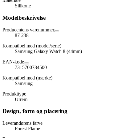
Materiale
Silikone
Modelbeskrivelse
Producentens varenummer
87-238
Kompatibel med (model/serie)
Samsung Galaxy Watch 8 (44mm)
EAN-kode
7315700734500
Kompatibel med (mærke)
Samsung
Produkttype
Urrem
Design, form og placering
Leverandørens farve
Forest Flame