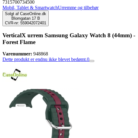
7315700734500
Mobil, Tablet & Smartwatch
Urremme og tilbehør
Solgt af
CaseOnline.dk
Blomgatan 17 B
CVR-nr: 559042072401
VerticalX urrem Samsung Galaxy Watch 8 (44mm) -
Forest Flame
Varenummer:
948868
Dette produkt er endnu ikke blevet bedømt.
0