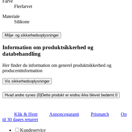
Farve
Flerfarvet
Materiale
Silikone
Miljø- og sikkerhedsoplysninger
Information om produktsikkerhed og
databehandling
Her finder du information om generel produktsikkerhed og
producentinformation
Vis sikkerhedsoplysninger
Hvad andre synes (0)
Dette produkt er endnu ikke blevet bedømt.
0
Klik & Hent
Annoncegaranti
Prismatch
Op
til 30 dages returret
Kundeservice