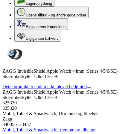
Lageroprydning
Ugens tilbud - og andre gode priser
Elgigantens Kundeklub
Elgiganten Erhverv
ZAGG InvisibleShield Apple Watch 44mm (Series 4/5/6/SE)
Skærmbeskytter Ultra Clear+
Dette produkt er endnu ikke blevet bedømt.
0
ZAGG InvisibleShield Apple Watch 44mm (Series 4/5/6/SE)
Skærmbeskytter Ultra Clear+
325320
325320
Mobil, Tablet & Smartwatch, Urremme og tilbehør
Zagg
840056133457
Mobil, Tablet & Smartwatch
Urremme og tilbehør