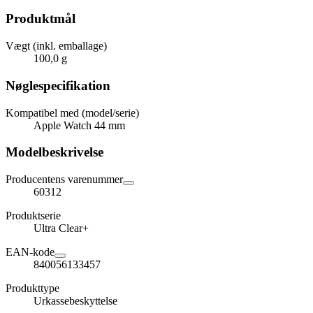
Produktmål
Vægt (inkl. emballage)
100,0 g
Nøglespecifikation
Kompatibel med (model/serie)
Apple Watch 44 mm
Modelbeskrivelse
Producentens varenummer
60312
Produktserie
Ultra Clear+
EAN-kode
840056133457
Produkttype
Urkassebeskyttelse