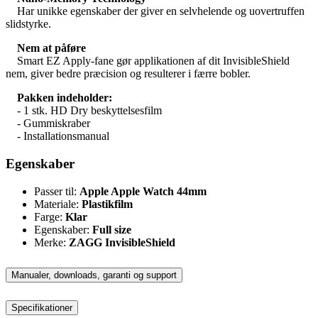
Har unikke egenskaber der giver en selvhelende og uovertruffen
slidstyrke.
Nem at påføre
Smart EZ Apply-fane gør applikationen af dit InvisibleShield
nem, giver bedre præcision og resulterer i færre bobler.
Pakken indeholder:
- 1 stk. HD Dry beskyttelsesfilm
- Gummiskraber
- Installationsmanual
Egenskaber
Passer til:
Apple Apple Watch 44mm
Materiale:
Plastikfilm
Farge:
Klar
Egenskaber:
Full size
Merke:
ZAGG InvisibleShield
Manualer, downloads, garanti og support
Specifikationer