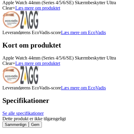
Apple Watch 44mm (Series 4/5/6/SE) Skærmbeskytter Ultra
Clear+
Læs mere om produktet
Leverandørens EcoVadis-score
Læs mere om EcoVadis
Kort om produktet
Apple Watch 44mm (Series 4/5/6/SE) Skærmbeskytter Ultra
Clear+
Læs mere om produktet
Leverandørens EcoVadis-score
Læs mere om EcoVadis
Specifikationer
Se alle specifikationer
Dette produkt er ikke tilgængeligt
Sammenlign
Gem