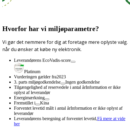
Hvorfor har vi miljøparametre?
Vi gør det nemmere for dig at foretage mere oplyste valg.
når du ønsker at købe ny elektronik.
Leverandørens EcoVadis-score
Platinum
Vurderingen gælder fra
2023
3. parts miljøgodkendelse
Ingen godkendelse
Tilgængelighed af reservedele i antal år
Information er ikke
oplyst af leverandør
Energimærkning
Fremstillet i
Kina
Forventet levetid målt i antal år
Information er ikke oplyst af
leverandør
Leverandørens beregning af forventet levetid,
Få mere at vide
her