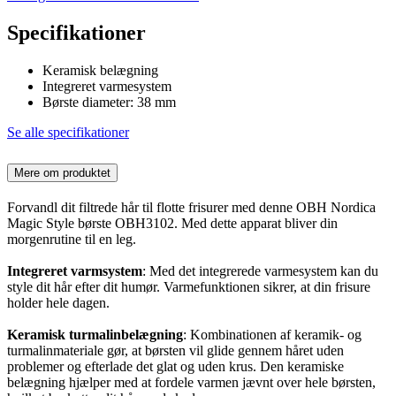
Specifikationer
Keramisk belægning
Integreret varmesystem
Børste diameter: 38 mm
Se alle specifikationer
Mere om produktet
Forvandl dit filtrede hår til flotte frisurer med denne OBH Nordica
Magic Style børste OBH3102. Med dette apparat bliver din
morgenrutine til en leg.
Integreret varmsystem
: Med det integrerede varmesystem kan du
style dit hår efter dit humør. Varmefunktionen sikrer, at din frisure
holder hele dagen.
Keramisk turmalinbelægning
: Kombinationen af keramik- og
turmalinmateriale gør, at børsten vil glide gennem håret uden
problemer og efterlade det glat og uden krus. Den keramiske
belægning hjælper med at fordele varmen jævnt over hele børsten,