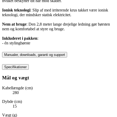
hvilket beskytter dit hår mod skader.
Ionisk teknologi
: Slip af med irriterende krus takket være ionisk
teknologi, der mindsker statisk elektricitet.
Nem at bruge
: Den 2,8 meter lange drejelige ledning gør børsten
nem og komfortabel at styre og bruge.
Inkluderet i pakken
:
- én stylingbørste
Manualer, downloads, garanti og support
Specifikationer
Mål og vægt
Kabellængde (cm)
280
Dybde (cm)
15
Vægt (g)