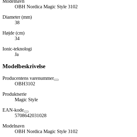
Modelnavn
OBH Nordica Magic Style 3102
Diameter (mm)
38
Højde (cm)
34
Ionic-teknologi
Ja
Modelbeskrivelse
Producentens varenummer
OBH3102
Produktserie
Magic Style
EAN-kode
5708642031028
Modelnavn
OBH Nordica Magic Style 3102