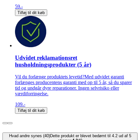
59.-
Tilføj til dit køb
Udvidet reklamationsret
husholdningsprodukter (5 år)
Vil du forlænge produktets levetid?Med udvidet garanti
forlænges producentens garanti med op til 5 år, så du sparer
tid og undgår dyre reparationer. Ingen selvrisiko eller
værdiforringelse.
109.-
Tilføj til dit køb
Hvad andre synes (40)
Dette produkt er blevet bedømt til 4.2 ud af 5