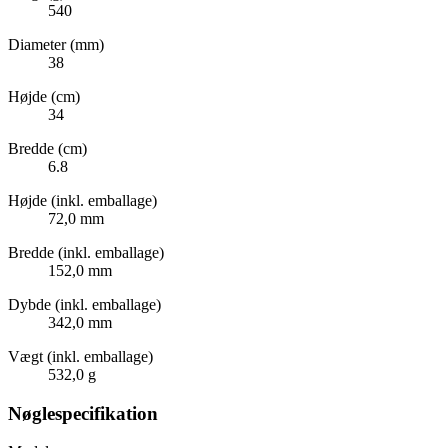
540
Diameter (mm)
38
Højde (cm)
34
Bredde (cm)
6.8
Højde (inkl. emballage)
72,0 mm
Bredde (inkl. emballage)
152,0 mm
Dybde (inkl. emballage)
342,0 mm
Vægt (inkl. emballage)
532,0 g
Nøglespecifikation