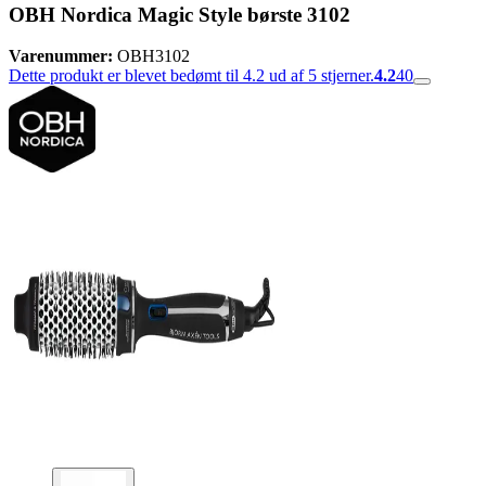
OBH Nordica Magic Style børste 3102
Varenummer:
OBH3102
Dette produkt er blevet bedømt til 4.2 ud af 5 stjerner.
4.2
40