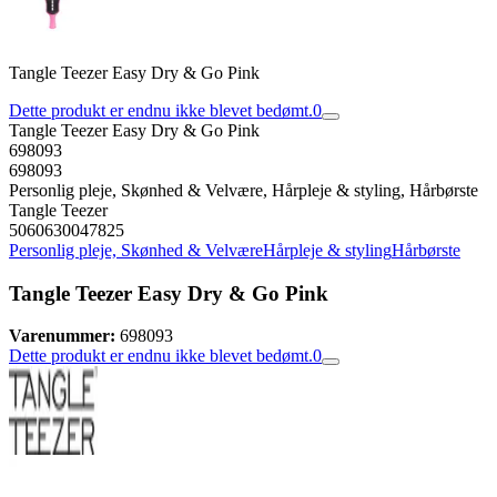
Tangle Teezer Easy Dry & Go Pink
Dette produkt er endnu ikke blevet bedømt.
0
Tangle Teezer Easy Dry & Go Pink
698093
698093
Personlig pleje, Skønhed & Velvære, Hårpleje & styling, Hårbørste
Tangle Teezer
5060630047825
Personlig pleje, Skønhed & Velvære
Hårpleje & styling
Hårbørste
Tangle Teezer Easy Dry & Go Pink
Varenummer:
698093
Dette produkt er endnu ikke blevet bedømt.
0