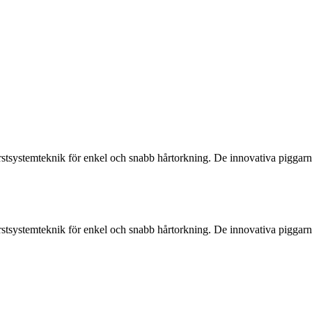
systemteknik för enkel och snabb hårtorkning. De innovativa piggarna gl
systemteknik för enkel och snabb hårtorkning. De innovativa piggarna gl