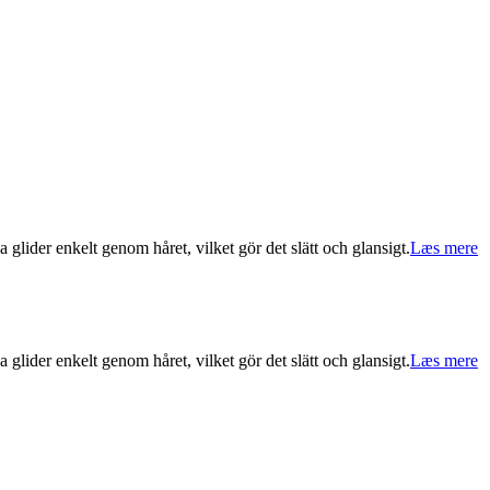
ider enkelt genom håret, vilket gör det slätt och glansigt.
Læs mere
ider enkelt genom håret, vilket gör det slätt och glansigt.
Læs mere