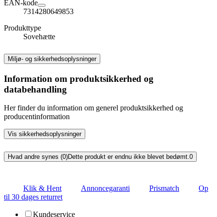
EAN-kode
7314280649853
Produkttype
Sovehætte
Miljø- og sikkerhedsoplysninger
Information om produktsikkerhed og
databehandling
Her finder du information om generel produktsikkerhed og
producentinformation
Vis sikkerhedsoplysninger
Hvad andre synes (0)
Dette produkt er endnu ikke blevet bedømt.
0
Klik & Hent
Annoncegaranti
Prismatch
Op
til 30 dages returret
Kundeservice