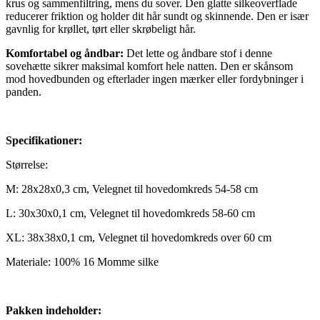
krus og sammenfiltring, mens du sover. Den glatte silkeoverflade
reducerer friktion og holder dit hår sundt og skinnende. Den er især
gavnlig for krøllet, tørt eller skrøbeligt hår.
Komfortabel og åndbar:
Det lette og åndbare stof i denne
sovehætte sikrer maksimal komfort hele natten. Den er skånsom
mod hovedbunden og efterlader ingen mærker eller fordybninger i
panden.
Specifikationer:
Størrelse:
M: 28x28x0,3 cm, Velegnet til hovedomkreds 54-58 cm
L: 30x30x0,1 cm, Velegnet til hovedomkreds 58-60 cm
XL: 38x38x0,1 cm, Velegnet til hovedomkreds over 60 cm
Materiale: 100% 16 Momme silke
Pakken indeholder: