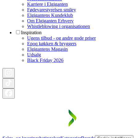
Karriere i Elgiganten
Fødevarestyrelsen smiley
Elgigantens Kundeklub
Om Elgiganten Erhverv
Whistleblowing i organisationen
Inspiration
Ugens tilbud - og andre gode priser
Epoq køkken & bryggers
Elgigantens Magasin
Udsalg
Black Friday 2026