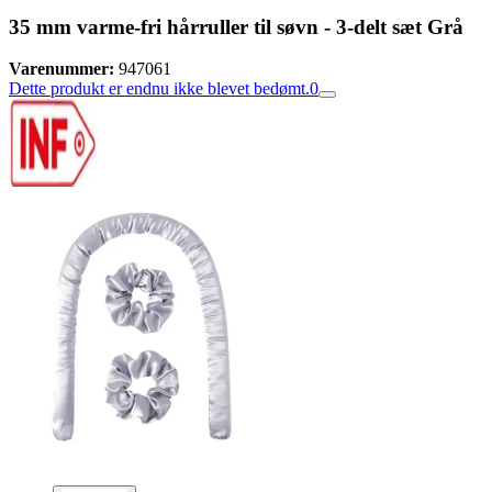
35 mm varme-fri hårruller til søvn - 3-delt sæt Grå
Varenummer:
947061
Dette produkt er endnu ikke blevet bedømt.
0