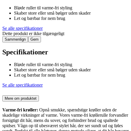
Bløde ruller til varme-fri styling
Skaber store eller små bølger uden skader
Let og bærbar for nem brug
Se alle specifikationer
Dette produkt er ikke tilgængeligt
Sammenlign
Gem
Specifikationer
Bløde ruller til varme-fri styling
Skaber store eller små bølger uden skader
Let og bærbar for nem brug
Se alle specifikationer
Mere om produktet
Varme-fri krøller:
Opnå smukke, spændstige krøller uden de
skadelige virkninger af varme. Vores varme-fri krøllerulle forvandler
forsigtigt dit hår, mens du sover, og forhindrer brud og spaltede
spidser. Vågn op til ubesværet stylet hår, der ser sundt ud og føles
sundt. Perfekt til alle hårtyper, denne metode sikrer, at dit hår bevarer