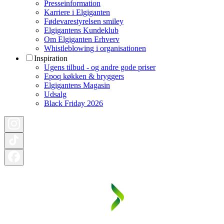
Presseinformation
Karriere i Elgiganten
Fødevarestyrelsen smiley
Elgigantens Kundeklub
Om Elgiganten Erhverv
Whistleblowing i organisationen
Inspiration
Ugens tilbud - og andre gode priser
Epoq køkken & bryggers
Elgigantens Magasin
Udsalg
Black Friday 2026