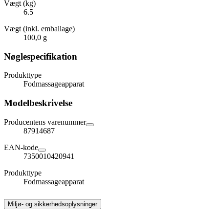
Vægt (kg)
6.5
Vægt (inkl. emballage)
100,0 g
Nøglespecifikation
Produkttype
Fodmassageapparat
Modelbeskrivelse
Producentens varenummer
87914687
EAN-kode
7350010420941
Produkttype
Fodmassageapparat
Miljø- og sikkerhedsoplysninger