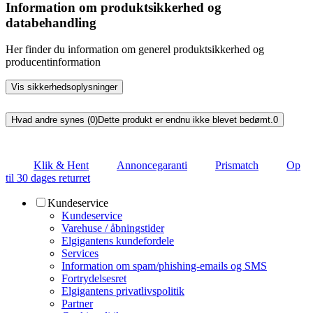
Information om produktsikkerhed og
databehandling
Her finder du information om generel produktsikkerhed og
producentinformation
Vis sikkerhedsoplysninger
Hvad andre synes (0)
Dette produkt er endnu ikke blevet bedømt.
0
Klik & Hent
Annoncegaranti
Prismatch
Op
til 30 dages returret
Kundeservice
Kundeservice
Varehuse / åbningstider
Elgigantens kundefordele
Services
Information om spam/phishing-emails og SMS
Fortrydelsesret
Elgigantens privatlivspolitik
Partner