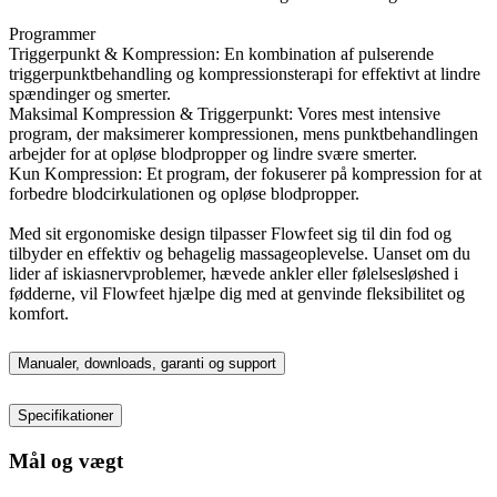
Programmer
Triggerpunkt & Kompression: En kombination af pulserende
triggerpunktbehandling og kompressionsterapi for effektivt at lindre
spændinger og smerter.
Maksimal Kompression & Triggerpunkt: Vores mest intensive
program, der maksimerer kompressionen, mens punktbehandlingen
arbejder for at opløse blodpropper og lindre svære smerter.
Kun Kompression: Et program, der fokuserer på kompression for at
forbedre blodcirkulationen og opløse blodpropper.
Med sit ergonomiske design tilpasser Flowfeet sig til din fod og
tilbyder en effektiv og behagelig massageoplevelse. Uanset om du
lider af iskiasnervproblemer, hævede ankler eller følelsesløshed i
fødderne, vil Flowfeet hjælpe dig med at genvinde fleksibilitet og
komfort.
Manualer, downloads, garanti og support
Specifikationer
Mål og vægt