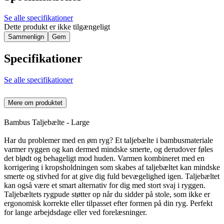
Se alle specifikationer
Dette produkt er ikke tilgængeligt
Sammenlign
Gem
Specifikationer
Se alle specifikationer
Mere om produktet
Bambus Taljebælte - Large
Har du problemer med en øm ryg? Et taljebælte i bambusmateriale
varmer ryggen og kan dermed mindske smerte, og derudover føles
det blødt og behageligt mod huden. Varmen kombineret med en
korrigering i kropsholdningen som skabes af taljebæltet kan mindske
smerte og stivhed for at give dig fuld bevægelighed igen. Taljebæltet
kan også være et smart alternativ for dig med stort svaj i ryggen.
Taljebæltets rygpude støtter op når du sidder på stole, som ikke er
ergonomisk korrekte eller tilpasset efter formen på din ryg. Perfekt
for lange arbejdsdage eller ved forelæsninger.