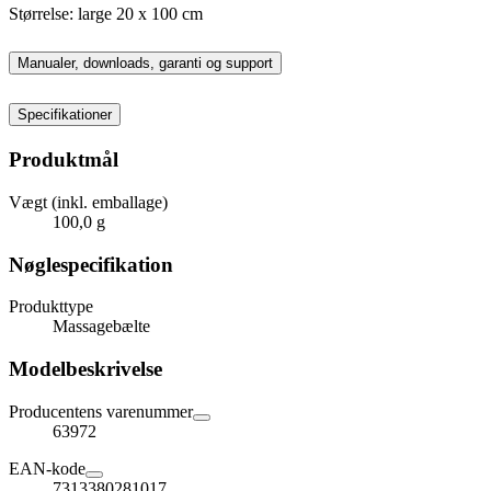
Størrelse: large 20 x 100 cm
Manualer, downloads, garanti og support
Specifikationer
Produktmål
Vægt (inkl. emballage)
100,0 g
Nøglespecifikation
Produkttype
Massagebælte
Modelbeskrivelse
Producentens varenummer
63972
EAN-kode
7313380281017