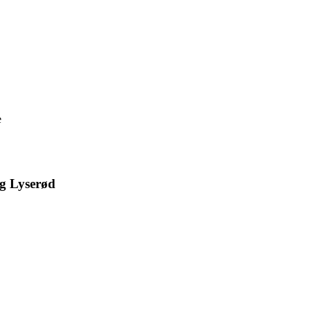
e
g Lyserød