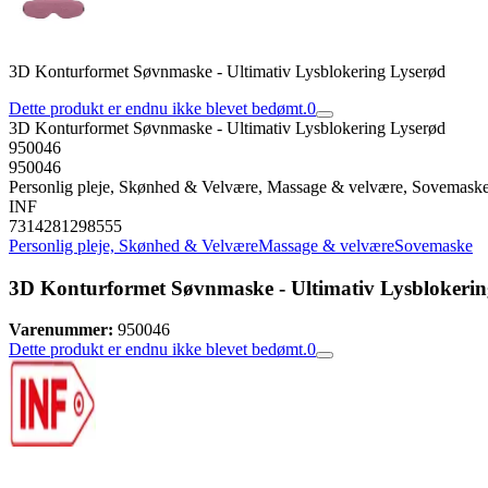
3D Konturformet Søvnmaske - Ultimativ Lysblokering Lyserød
Dette produkt er endnu ikke blevet bedømt.
0
3D Konturformet Søvnmaske - Ultimativ Lysblokering Lyserød
950046
950046
Personlig pleje, Skønhed & Velvære, Massage & velvære, Sovemask
INF
7314281298555
Personlig pleje, Skønhed & Velvære
Massage & velvære
Sovemaske
3D Konturformet Søvnmaske - Ultimativ Lysblokerin
Varenummer:
950046
Dette produkt er endnu ikke blevet bedømt.
0