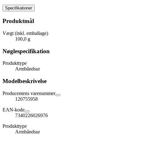
Specifikationer
Produktmål
Vægt (inkl. emballage)
100,0 g
Nøglespecifikation
Produkttype
Armbåndsur
Modelbeskrivelse
Producentens varenummer
120755958
EAN-kode
7340226026976
Produkttype
Armbåndsur