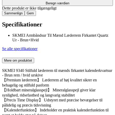
Beregn værdien
Dette produkt er ikke tilgængeligt
Sammenlign
Gem
Specifikationer
SKMEI Armbåndsur Til Mænd Læderrem Firkantet Quartz
Ur - Brun+Hvid
Se alle specifikationer
Mere om produktet
SKMEI 9340 Stilfuld læderrem til mænds firkantet kalenderkvartsur
- Brun rem / hvid urskive
【Premium læderrem】 Læderrem af høj kvalitet sikrer en
behagelig og stilfuld pasform
【Holdbart mineralglasspejl】 Mineralglasspejl giver klar
synlighed, ridsefasthed og langvarig stabilitet
【Precis Time Display】 Udstyret med præcise bevægelser til
pålidelig og præcis tidsvisning
【Kalenderfunktion】 Indeholder en praktisk kalenderfunktion til