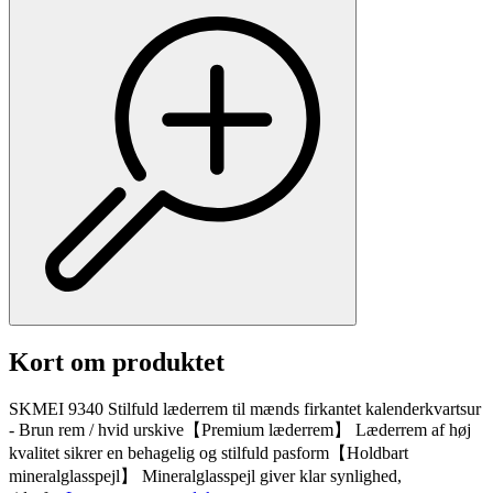
Kort om produktet
SKMEI 9340 Stilfuld læderrem til mænds firkantet kalenderkvartsur
- Brun rem / hvid urskive【Premium læderrem】 Læderrem af høj
kvalitet sikrer en behagelig og stilfuld pasform【Holdbart
mineralglasspejl】 Mineralglasspejl giver klar synlighed,