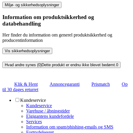
Miljø- og sikkerhedsoplysninger
Information om produktsikkerhed og
databehandling
Her finder du information om generel produktsikkerhed og
producentinformation
Vis sikkerhedsoplysninger
Hvad andre synes (0)
Dette produkt er endnu ikke blevet bedømt.
0
Klik & Hent
Annoncegaranti
Prismatch
Op
til 30 dages returret
Kundeservice
Kundeservice
Varehuse / åbningstider
Elgigantens kundefordele
Services
Information om spam/phishing-emails og SMS
Fortrydelsesret