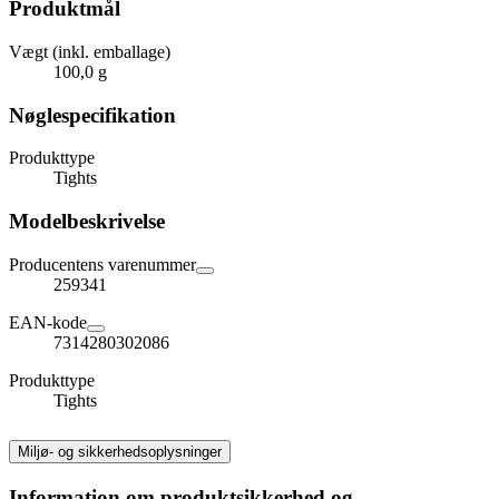
Produktmål
Vægt (inkl. emballage)
100,0 g
Nøglespecifikation
Produkttype
Tights
Modelbeskrivelse
Producentens varenummer
259341
EAN-kode
7314280302086
Produkttype
Tights
Miljø- og sikkerhedsoplysninger
Information om produktsikkerhed og