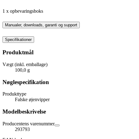
1 x opbevaringsboks
Manualer, downloads, garanti og support
Specifikationer
Produktmål
Vægt (inkl. emballage)
100,0 g
Nøglespecifikation
Produkttype
Falske øjenvipper
Modelbeskrivelse
Producentens varenummer
293793