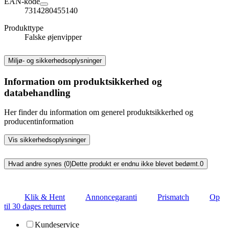
EAN-kode
7314280455140
Produkttype
Falske øjenvipper
Miljø- og sikkerhedsoplysninger
Information om produktsikkerhed og
databehandling
Her finder du information om generel produktsikkerhed og
producentinformation
Vis sikkerhedsoplysninger
Hvad andre synes (0)
Dette produkt er endnu ikke blevet bedømt.
0
Klik & Hent
Annoncegaranti
Prismatch
Op
til 30 dages returret
Kundeservice