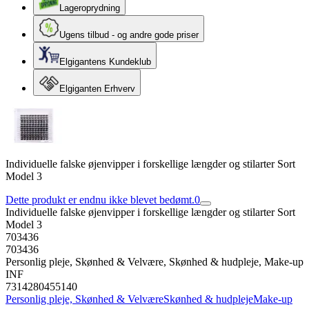
Lageroprydning
Ugens tilbud - og andre gode priser
Elgigantens Kundeklub
Elgiganten Erhverv
Individuelle falske øjenvipper i forskellige længder og stilarter Sort
Model 3
Dette produkt er endnu ikke blevet bedømt.
0
Individuelle falske øjenvipper i forskellige længder og stilarter Sort
Model 3
703436
703436
Personlig pleje, Skønhed & Velvære, Skønhed & hudpleje, Make-up
INF
7314280455140
Personlig pleje, Skønhed & Velvære
Skønhed & hudpleje
Make-up