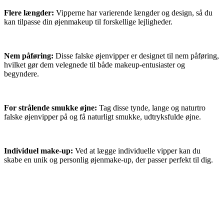
Flere længder:
Vipperne har varierende længder og design, så du
kan tilpasse din øjenmakeup til forskellige lejligheder.
Nem påføring:
Disse falske øjenvipper er designet til nem påføring,
hvilket gør dem velegnede til både makeup-entusiaster og
begyndere.
For strålende smukke øjne:
Tag disse tynde, lange og naturtro
falske øjenvipper på og få naturligt smukke, udtryksfulde øjne.
Individuel make-up:
Ved at lægge individuelle vipper kan du
skabe en unik og personlig øjenmake-up, der passer perfekt til dig.