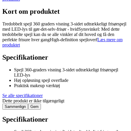
Kort om produktet
Tredobbelt spejl 360 graders visning 3-sidet udtrækkeligt frisørspejl
med LED-lys til gør-det-selv-frisør - hvidSynsvinkel: Med dette
tredobbelte spejl kan du se alle vinkler af dit hoved og få den
perfekte frisure hver gangHigh-definition spejloverf
Læs mere om
produktet
Specifikationer
Spejl 360-graders visning 3-sidet udtrækkeligt frisørspejl
LED-lys
Høj opløsning spejl overflade
Praktisk makeup værktøj
Se alle specifikationer
Dette produkt er ikke tilgængeligt
Sammenlign
Gem
Specifikationer