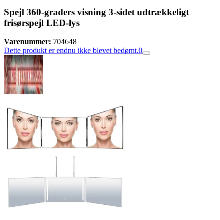
Spejl 360-graders visning 3-sidet udtrækkeligt
frisørspejl LED-lys
Varenummer:
704648
Dette produkt er endnu ikke blevet bedømt.
0