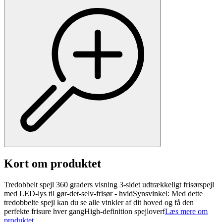
Kort om produktet
Tredobbelt spejl 360 graders visning 3-sidet udtrækkeligt frisørspejl
med LED-lys til gør-det-selv-frisør - hvidSynsvinkel: Med dette
tredobbelte spejl kan du se alle vinkler af dit hoved og få den
perfekte frisure hver gangHigh-definition spejloverf
Læs mere om
produktet