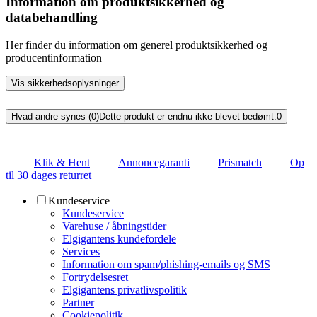
Information om produktsikkerhed og
databehandling
Her finder du information om generel produktsikkerhed og
producentinformation
Vis sikkerhedsoplysninger
Hvad andre synes (0)
Dette produkt er endnu ikke blevet bedømt.
0
Klik & Hent
Annoncegaranti
Prismatch
Op
til 30 dages returret
Kundeservice
Kundeservice
Varehuse / åbningstider
Elgigantens kundefordele
Services
Information om spam/phishing-emails og SMS
Fortrydelsesret
Elgigantens privatlivspolitik
Partner
Cookiepolitik