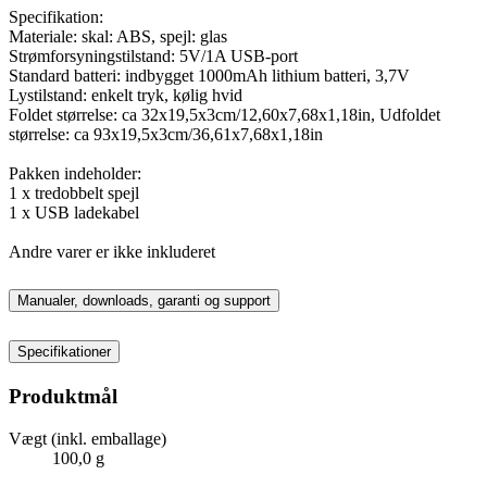
Specifikation:
Materiale: skal: ABS, spejl: glas
Strømforsyningstilstand: 5V/1A USB-port
Standard batteri: indbygget 1000mAh lithium batteri, 3,7V
Lystilstand: enkelt tryk, kølig hvid
Foldet størrelse: ca 32x19,5x3cm/12,60x7,68x1,18in, Udfoldet
størrelse: ca 93x19,5x3cm/36,61x7,68x1,18in
Pakken indeholder:
1 x tredobbelt spejl
1 x USB ladekabel
Andre varer er ikke inkluderet
Manualer, downloads, garanti og support
Specifikationer
Produktmål
Vægt (inkl. emballage)
100,0 g