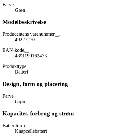
Farve
Grøn
Modelbeskrivelse
Producentens varenummer
49227270
EAN-kode
4891199162473
Produkttype
Batteri
Design, form og placering
Farve
Grøn
Kapacitet, forbrug og strøm
Batteriform
Knapcellebatteri