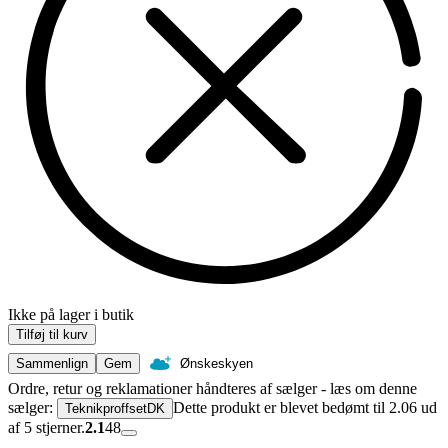
Ikke på lager i butik
Tilføj til kurv
Sammenlign
Gem
Ønskeskyen
Ordre, retur og reklamationer håndteres af sælger - læs om denne
sælger:
Dette produkt er blevet bedømt til 2.06 ud
TeknikproffsetDK
af 5 stjerner.
2.1
48