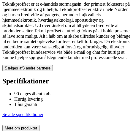
Teknikproffset er et e-handels stormagasin, der primært fokuserer på
hjemmeelektronik og tilbehør. Teknikproffset er aktiv i hele Norden
og har en bred vifte af gadgets, herunder højkvalitets
hjemmeelektronik, hverdagsteknologi, sportsudstyr og
skønhedsartikler. Ud over ønsket om at tilbyde en bred vifte af
produkter sætter Teknikproffset et utroligt fokus på at holde priserne
så lave som muligt. Alt i håb om at skabe tilfredse kunder og bidrage
til en bedre samlet oplevelse for hver enkelt forbruger. Da elektronik
undertiden kan være vanskelig at forstå og uforudsigelig, tilbyder
Teknikproffset kundeservice via både e-mail og chat for hurtigt at
kunne hjælpe spørgsmålstegnende kunder med professionelle svar.
Sælges af
3 andre partnere
Specifikationer
90 dages åbent køb
Hurtig levering
1 års garanti
Se alle specifikationer
Mere om produktet