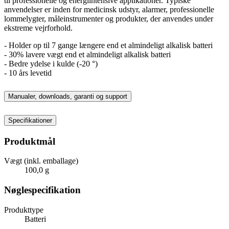
til professionelle og energiintensive applikationer. Typiske
anvendelser er inden for medicinsk udstyr, alarmer, professionelle
lommelygter, måleinstrumenter og produkter, der anvendes under
ekstreme vejrforhold.
- Holder op til 7 gange længere end et almindeligt alkalisk batteri
- 30% lavere vægt end et almindeligt alkalisk batteri
- Bedre ydelse i kulde (-20 °)
- 10 års levetid
Manualer, downloads, garanti og support
Specifikationer
Produktmål
Vægt (inkl. emballage)
100,0 g
Nøglespecifikation
Produkttype
Batteri