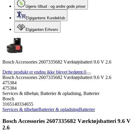
Ugens tilbud - og andre gode priser
Elgigantens Kundeklub
Elgiganten Erhverv
Bosch Accessories 2607335682 Værktøjsbatteri 9.6 V 2.6
Dette produkt er endnu ikke blevet bedømt.
0
Bosch Accessories 2607335682 Værktøjsbatteri 9.6 V 2.6
475384
475384
Services & tilbehør, Batterier & opladning, Batterier
Bosch
3165140334655
Services & tilbehør
Batterier & opladning
Batterier
Bosch Accessories 2607335682 Værktøjsbatteri 9.6 V
2.6