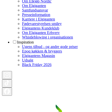
Om Elkjøp Nordic
Om Elgiganten
Samfundsansvar
Presseinformation
Karriere i Elgiganten
Fødevarestyrelsen smiley
Elgigantens Kundeklub
Om Elgiganten Erhverv
Whistleblowing i organisationen
Inspiration
Ugens tilbud - og andre gode priser
Epoq køkken & bryggers
Elgigantens Magasin
Udsalg
Black Friday 2026