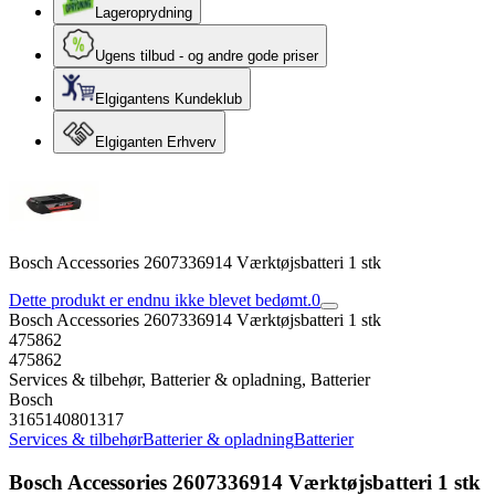
Lageroprydning
Ugens tilbud - og andre gode priser
Elgigantens Kundeklub
Elgiganten Erhverv
Bosch Accessories 2607336914 Værktøjsbatteri 1 stk
Dette produkt er endnu ikke blevet bedømt.
0
Bosch Accessories 2607336914 Værktøjsbatteri 1 stk
475862
475862
Services & tilbehør, Batterier & opladning, Batterier
Bosch
3165140801317
Services & tilbehør
Batterier & opladning
Batterier
Bosch Accessories 2607336914 Værktøjsbatteri 1 stk