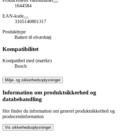
Producentens varenummer
1644584
EAN-kode
3165140801317
Produkttype
Batteri til elværktøj
Kompatibilitet
Kompatibel med (mærke)
Bosch
Miljø- og sikkerhedsoplysninger
Information om produktsikkerhed og
databehandling
Her finder du information om generel produktsikkerhed og
producentinformation
Vis sikkerhedsoplysninger