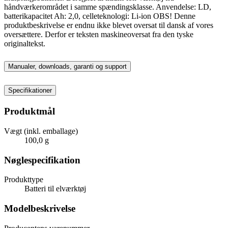
håndværkerområdet i samme spændingsklasse. Anvendelse: LD,
batterikapacitet Ah: 2,0, celleteknologi: Li-ion OBS! Denne
produktbeskrivelse er endnu ikke blevet oversat til dansk af vores
oversættere. Derfor er teksten maskineoversat fra den tyske
originaltekst.
Manualer, downloads, garanti og support
Specifikationer
Produktmål
Vægt (inkl. emballage)
100,0 g
Nøglespecifikation
Produkttype
Batteri til elværktøj
Modelbeskrivelse