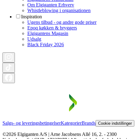
Om Elgiganten Erhverv
Whistleblowing i organisationen
Inspiration
Ugens tilbud - og andre gode priser
Epoq køkken & bryggers
Elgigantens Magasin
Udsalg
Black Friday 2026
Salgs- og leveringsbetingelser
Kategorier
Brands
Cookie indstillinger
©2026 Elgiganten A/S | Arne Jacobsens Allé 16, 2. - 2300