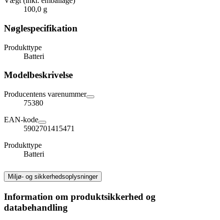
Vægt (inkl. emballage)
100,0 g
Nøglespecifikation
Produkttype
Batteri
Modelbeskrivelse
Producentens varenummer
75380
EAN-kode
5902701415471
Produkttype
Batteri
Miljø- og sikkerhedsoplysninger
Information om produktsikkerhed og
databehandling