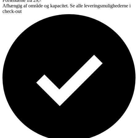
Forsendelse fra 29,-
Afhængig af område og kapacitet. Se alle leveringsmulighederne i
check-out