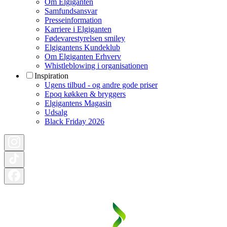
Om Elgiganten
Samfundsansvar
Presseinformation
Karriere i Elgiganten
Fødevarestyrelsen smiley
Elgigantens Kundeklub
Om Elgiganten Erhverv
Whistleblowing i organisationen
Inspiration
Ugens tilbud - og andre gode priser
Epoq køkken & bryggers
Elgigantens Magasin
Udsalg
Black Friday 2026