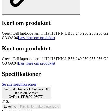
Kort om produktet
Green Cell laptopbatteri til HP HSTNN-LB5S 240 250 255 256 G2
G3 OA04
Læs mere om produktet
Kort om produktet
Green Cell laptopbatteri til HP HSTNN-LB5S 240 250 255 256 G2
G3 OA04
Læs mere om produktet
Specifikationer
Se alle specifikationer
Solgt af
The Stock Network DK
8 rue du Sentier
CVR-nr: FR86901950774
210.-
Levering
Klik & Hent
Ikke tilgængelig