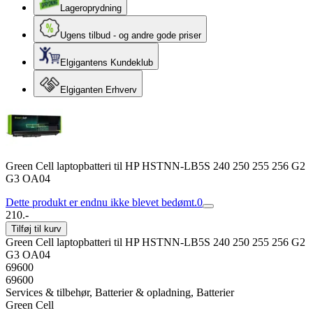
Lageroprydning
Ugens tilbud - og andre gode priser
Elgigantens Kundeklub
Elgiganten Erhverv
Green Cell laptopbatteri til HP HSTNN-LB5S 240 250 255 256 G2
G3 OA04
Dette produkt er endnu ikke blevet bedømt.
0
210.-
Tilføj til kurv
Green Cell laptopbatteri til HP HSTNN-LB5S 240 250 255 256 G2
G3 OA04
69600
69600
Services & tilbehør, Batterier & opladning, Batterier
Green Cell