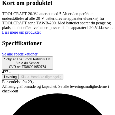
Kort om produktet
TOOLCRAFT 20-V-batteriet med 5 Ah er den perfekte
understøttelse af alle 20-V-batteridrevne apparater elværktøj fra
TOOLCRAFT serie TAWB-200. Med batteriet sparer du penge og
plads, da det effektive batteri passer til alle apparater i 20-V-klassen -
Læs mere om produktet
Specifikationer
Se alle specifikationer
Solgt af
The Stock Network DK
8 rue du Sentier
CVR-nr: FR86901950774
427.-
Levering
Klik & Hent
Ikke tilgængelig
Forsendelse fra 29,-
Afhængig af område og kapacitet. Se alle leveringsmulighederne i
check-out