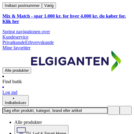
Indtast postnummer
Vælg
Mix & Match - spar 1.000 kr. for hver 4.000 kr. du køber for.
Klik
her
Spring navigationen over
Kundeservice
Privatkunde
Erhvervskunde
Mine favoritter
Alle produkter
Find butik
Log ind
Indkøbskurv
Alle produkter
TV, Lyd & Smart Home