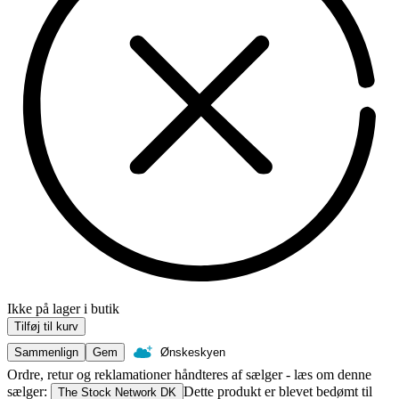
Ikke på lager i butik
Tilføj til kurv
Sammenlign
Gem
Ønskeskyen
Ordre, retur og reklamationer håndteres af sælger - læs om denne
sælger:
Dette produkt er blevet bedømt til
The Stock Network DK