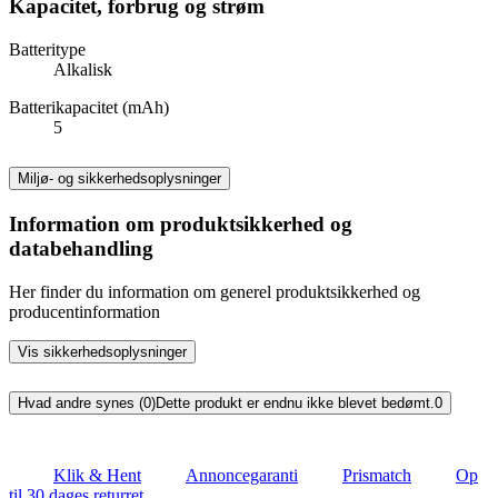
Kapacitet, forbrug og strøm
Batteritype
Alkalisk
Batterikapacitet (mAh)
5
Miljø- og sikkerhedsoplysninger
Information om produktsikkerhed og
databehandling
Her finder du information om generel produktsikkerhed og
producentinformation
Vis sikkerhedsoplysninger
Hvad andre synes (0)
Dette produkt er endnu ikke blevet bedømt.
0
Klik & Hent
Annoncegaranti
Prismatch
Op
til 30 dages returret