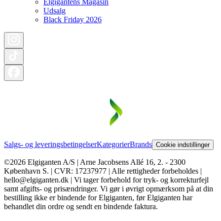
Elgigantens Magasin
Udsalg
Black Friday 2026
Salgs- og leveringsbetingelser
Kategorier
Brands
Cookie indstillinger
©2026 Elgiganten A/S | Arne Jacobsens Allé 16, 2. - 2300
København S. | CVR: 17237977 | Alle rettigheder forbeholdes |
hello@elgiganten.dk | Vi tager forbehold for tryk- og korrekturfejl
samt afgifts- og prisændringer. Vi gør i øvrigt opmærksom på at din
bestilling ikke er bindende for Elgiganten, før Elgiganten har
behandlet din ordre og sendt en bindende faktura.