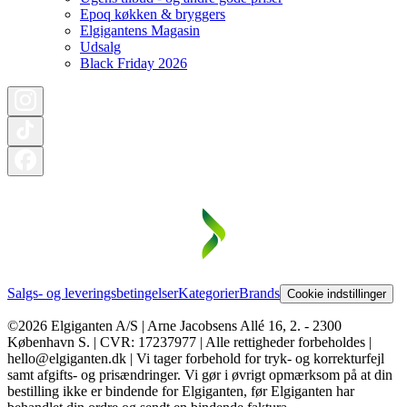
Epoq køkken & bryggers
Elgigantens Magasin
Udsalg
Black Friday 2026
Salgs- og leveringsbetingelser
Kategorier
Brands
Cookie indstillinger
©2026 Elgiganten A/S | Arne Jacobsens Allé 16, 2. - 2300
København S. | CVR: 17237977 | Alle rettigheder forbeholdes |
hello@elgiganten.dk | Vi tager forbehold for tryk- og korrekturfejl
samt afgifts- og prisændringer. Vi gør i øvrigt opmærksom på at din
bestilling ikke er bindende for Elgiganten, før Elgiganten har