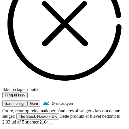
Ikke på lager i butik
Tilføj til kurv
Sammenlign
Gem
Ønskeskyen
Ordre, retur og reklamationer håndteres af sælger - læs om denne
sælger:
Dette produkt er blevet bedømt til
The Stock Network DK
2.03 ud af 5 stjerner.
2
104