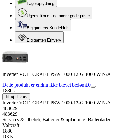
Lageroprydning
Ugens tilbud - og andre gode priser
Elgigantens Kundeklub
Elgiganten Erhverv
Inverter VOLTCRAFT PSW 1000-12-G 1000 W N/A
Dette produkt er endnu ikke blevet bedømt.
0
1880.-
Tilføj til kurv
Inverter VOLTCRAFT PSW 1000-12-G 1000 W N/A
483629
483629
Services & tilbehør, Batterier & opladning, Batterilader
Voltcraft
1880
DKK