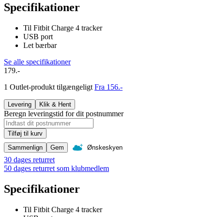
Specifikationer
Til Fitbit Charge 4 tracker
USB port
Let bærbar
Se alle specifikationer
179.-
1 Outlet-produkt tilgængeligt
Fra 156.-
Levering
Klik & Hent
Beregn leveringstid for dit postnummer
Tilføj til kurv
Sammenlign
Gem
Ønskeskyen
30 dages returret
50 dages returret som klubmedlem
Specifikationer
Til Fitbit Charge 4 tracker