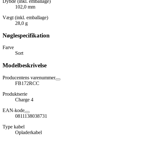
Dybde (inkl. emballage)
102,0 mm
Vægt (inkl. emballage)
28,0 g
Nøglespecifikation
Farve
Sort
Modelbeskrivelse
Producentens varenummer
FB172RCC
Produktserie
Charge 4
EAN-kode
0811138038731
Type kabel
Opladerkabel