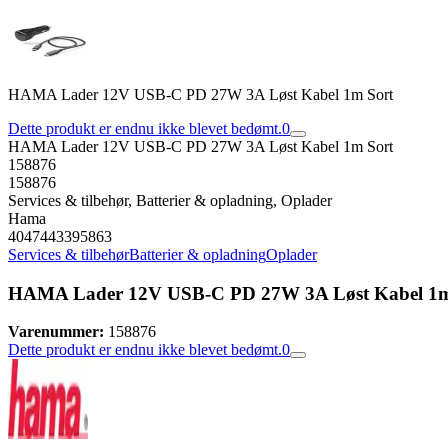
HAMA Lader 12V USB-C PD 27W 3A Løst Kabel 1m Sort
Dette produkt er endnu ikke blevet bedømt.
0
HAMA Lader 12V USB-C PD 27W 3A Løst Kabel 1m Sort
158876
158876
Services & tilbehør, Batterier & opladning, Oplader
Hama
4047443395863
Services & tilbehør
Batterier & opladning
Oplader
HAMA Lader 12V USB-C PD 27W 3A Løst Kabel 1m
Varenummer:
158876
Dette produkt er endnu ikke blevet bedømt.
0