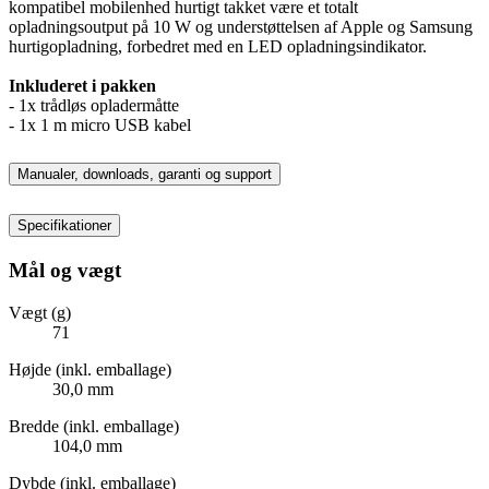
kompatibel mobilenhed hurtigt takket være et totalt
opladningsoutput på 10 W og understøttelsen af Apple og Samsung
hurtigopladning, forbedret med en LED opladningsindikator.
Inkluderet i pakken
- 1x trådløs opladermåtte
- 1x 1 m micro USB kabel
Manualer, downloads, garanti og support
Specifikationer
Mål og vægt
Vægt (g)
71
Højde (inkl. emballage)
30,0 mm
Bredde (inkl. emballage)
104,0 mm
Dybde (inkl. emballage)