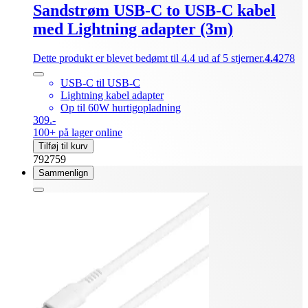
Sandstrøm USB-C to USB-C kabel
med Lightning adapter (3m)
Dette produkt er blevet bedømt til 4.4 ud af 5 stjerner.
4.4
278
USB-C til USB-C
Lightning kabel adapter
Op til 60W hurtigopladning
309.-
100+ på lager online
Tilføj til kurv
792759
Sammenlign