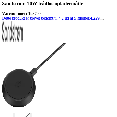
Sandstrøm 10W trådløs opladermåtte
Varenummer:
198790
Dette produkt er blevet bedømt til 4.2 ud af 5 stjerner.
4.2
29