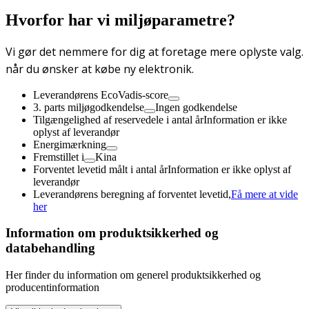
Hvorfor har vi miljøparametre?
Vi gør det nemmere for dig at foretage mere oplyste valg.
når du ønsker at købe ny elektronik.
Leverandørens EcoVadis-score
3. parts miljøgodkendelse
Ingen godkendelse
Tilgængelighed af reservedele i antal år
Information er ikke
oplyst af leverandør
Energimærkning
Fremstillet i
Kina
Forventet levetid målt i antal år
Information er ikke oplyst af
leverandør
Leverandørens beregning af forventet levetid,
Få mere at vide
her
Information om produktsikkerhed og
databehandling
Her finder du information om generel produktsikkerhed og
producentinformation