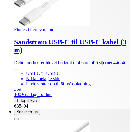
Findes i flere varianter
Sandstrøm USB-C til USB-C kabel (3
m)
Dette produkt er blevet bedømt til 4.6 ud af 5 stjerner.
4.6
246
USB-C til USB-C
Nikkelbelagte stik
Understøtter op til 60 W opladning
359.-
100+ på lager online
Tilføj til kurv
635494
Sammenlign