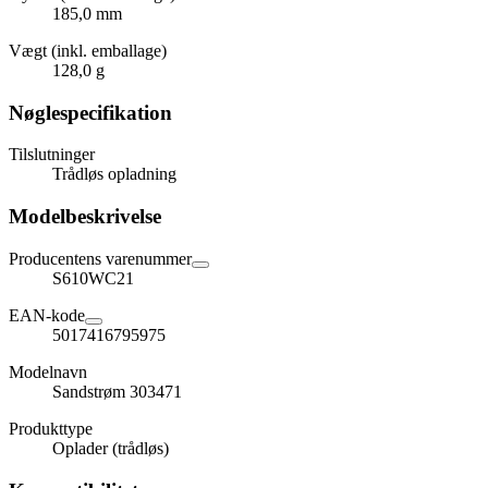
185,0 mm
Vægt (inkl. emballage)
128,0 g
Nøglespecifikation
Tilslutninger
Trådløs opladning
Modelbeskrivelse
Producentens varenummer
S610WC21
EAN-kode
5017416795975
Modelnavn
Sandstrøm 303471
Produkttype
Oplader (trådløs)