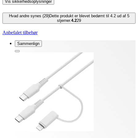
Vis sikkerhedsoplysninger
Hvad andre synes (29)
Dette produkt er blevet bedømt til 4.2 ud af 5
stjerner.
4.2
29
Anbefalet tilbehør
Sammenlign