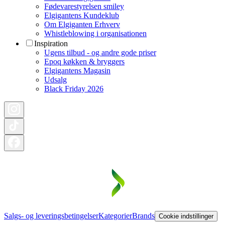
Fødevarestyrelsen smiley
Elgigantens Kundeklub
Om Elgiganten Erhverv
Whistleblowing i organisationen
Inspiration
Ugens tilbud - og andre gode priser
Epoq køkken & bryggers
Elgigantens Magasin
Udsalg
Black Friday 2026
Salgs- og leveringsbetingelser
Kategorier
Brands
Cookie indstillinger