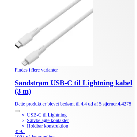
Findes i flere varianter
Sandstrøm USB-C til Lightning kabel
(3 m)
Dette produkt er blevet bedømt til 4.4 ud af 5 stjerner.
4.4
278
USB-C til Lightning
Sølvbelagte kontakter
Holdbar konstruktion
359.-
100+ på lager online