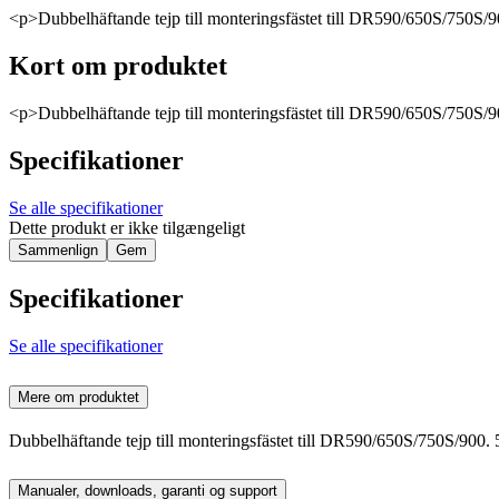
<p>Dubbelhäftande tejp till monteringsfästet till DR590/650S/750S/9
Kort om produktet
<p>Dubbelhäftande tejp till monteringsfästet till DR590/650S/750S/9
Specifikationer
Se alle specifikationer
Dette produkt er ikke tilgængeligt
Sammenlign
Gem
Specifikationer
Se alle specifikationer
Mere om produktet
Dubbelhäftande tejp till monteringsfästet till DR590/650S/750S/900.
Manualer, downloads, garanti og support