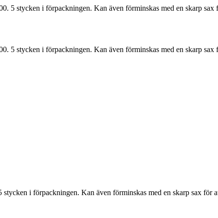
00. 5 stycken i förpackningen. Kan även förminskas med en skarp sax 
00. 5 stycken i förpackningen. Kan även förminskas med en skarp sax 
 5 stycken i förpackningen. Kan även förminskas med en skarp sax för 