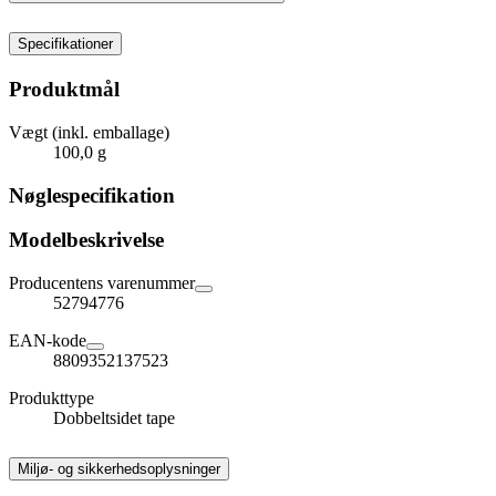
Specifikationer
Produktmål
Vægt (inkl. emballage)
100,0 g
Nøglespecifikation
Modelbeskrivelse
Producentens varenummer
52794776
EAN-kode
8809352137523
Produkttype
Dobbeltsidet tape
Miljø- og sikkerhedsoplysninger