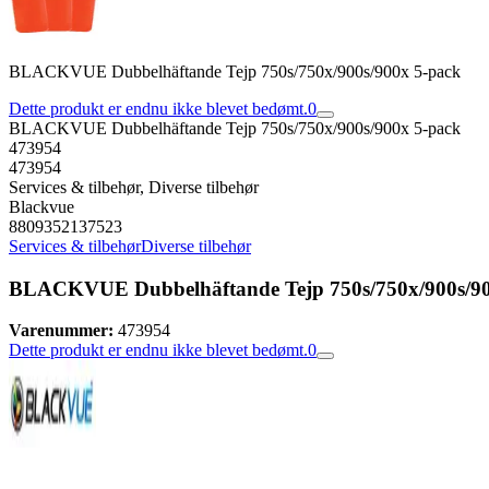
BLACKVUE Dubbelhäftande Tejp 750s/750x/900s/900x 5-pack
Dette produkt er endnu ikke blevet bedømt.
0
BLACKVUE Dubbelhäftande Tejp 750s/750x/900s/900x 5-pack
473954
473954
Services & tilbehør, Diverse tilbehør
Blackvue
8809352137523
Services & tilbehør
Diverse tilbehør
BLACKVUE Dubbelhäftande Tejp 750s/750x/900s/90
Varenummer:
473954
Dette produkt er endnu ikke blevet bedømt.
0