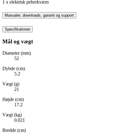
1 x elektrisk peberkværn
Manualer, downloads, garanti og support
Specifikationer
Mål og vægt
Diameter (mm)
52
Dybde (cm)
5.2
Vægt (g)
21
Højde (cm)
17.2
Vægt (kg)
0.021
Bredde (cm)