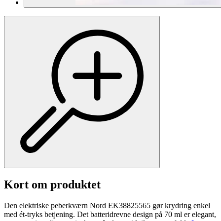
Kort om produktet
Den elektriske peberkværn Nord EK38825565 gør krydring enkel
med ét-tryks betjening. Det batteridrevne design på 70 ml er elegant,