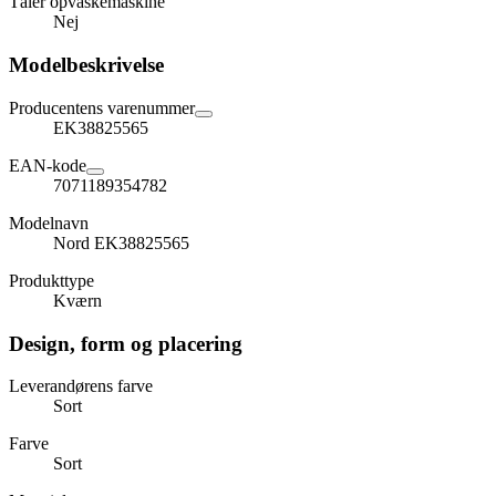
Tåler opvaskemaskine
Nej
Modelbeskrivelse
Producentens varenummer
EK38825565
EAN-kode
7071189354782
Modelnavn
Nord EK38825565
Produkttype
Kværn
Design, form og placering
Leverandørens farve
Sort
Farve
Sort