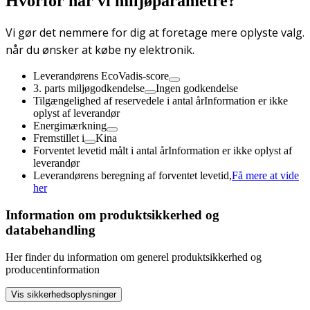
Hvorfor har vi miljøparametre?
Vi gør det nemmere for dig at foretage mere oplyste valg.
når du ønsker at købe ny elektronik.
Leverandørens EcoVadis-score
3. parts miljøgodkendelse
Ingen godkendelse
Tilgængelighed af reservedele i antal år
Information er ikke
oplyst af leverandør
Energimærkning
Fremstillet i
Kina
Forventet levetid målt i antal år
Information er ikke oplyst af
leverandør
Leverandørens beregning af forventet levetid,
Få mere at vide
her
Information om produktsikkerhed og
databehandling
Her finder du information om generel produktsikkerhed og
producentinformation
Vis sikkerhedsoplysninger