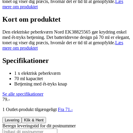
tonet og viser dig præcis, hvornår det er tid til at genopfylde.
Læs
mere om produktet
Kort om produktet
Den elektriske peberkværn Nord EK38825565 gør krydring enkel
med ét-tryks betjening. Det batteridrevne design på 70 ml er elegant,
tonet og viser dig præcis, hvornår det er tid til at genopfylde.
Læs
mere om produktet
Specifikationer
1 x elektrisk peberkværn
70 ml kapacitet
Betjening med ét-tryks knap
Se alle specifikationer
79.-
1 Outlet-produkt tilgængeligt
Fra 71.-
Levering
Klik & Hent
Beregn leveringstid for dit postnummer