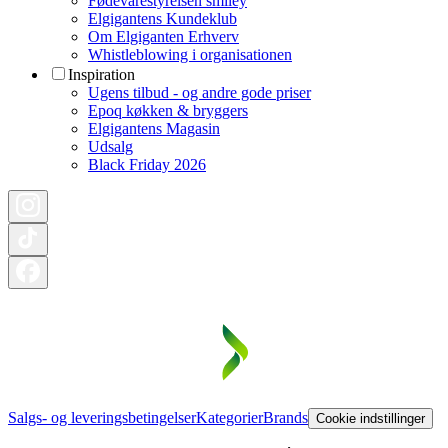
Fødevarestyrelsen smiley
Elgigantens Kundeklub
Om Elgiganten Erhverv
Whistleblowing i organisationen
Inspiration
Ugens tilbud - og andre gode priser
Epoq køkken & bryggers
Elgigantens Magasin
Udsalg
Black Friday 2026
Salgs- og leveringsbetingelser
Kategorier
Brands
Cookie indstillinger