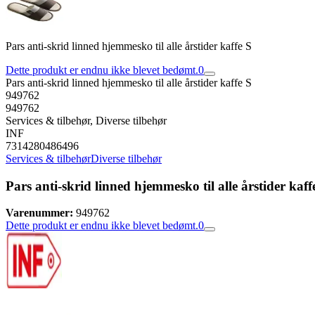
Pars anti-skrid linned hjemmesko til alle årstider kaffe S
Dette produkt er endnu ikke blevet bedømt.
0
Pars anti-skrid linned hjemmesko til alle årstider kaffe S
949762
949762
Services & tilbehør, Diverse tilbehør
INF
7314280486496
Services & tilbehør
Diverse tilbehør
Pars anti-skrid linned hjemmesko til alle årstider kaff
Varenummer:
949762
Dette produkt er endnu ikke blevet bedømt.
0