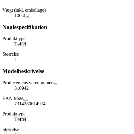
Vægt (inkl. emballage)
100,0 g
Nøglespecifikation
Produkttype
Tøffel
Størrelse
L
Modelbeskrivelse
Producentens varenummer
310942
EAN-kode
7314280614974
Produkttype
Tøffel
Størrelse