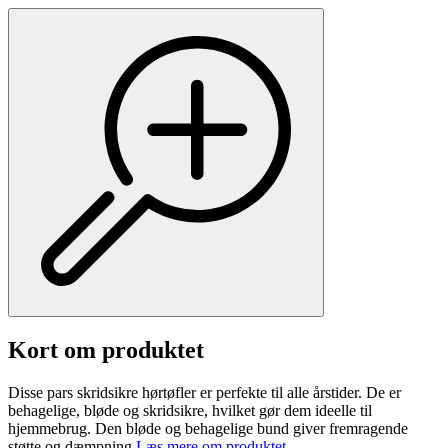
Kort om produktet
Disse pars skridsikre hørtøfler er perfekte til alle årstider. De er
behagelige, bløde og skridsikre, hvilket gør dem ideelle til
hjemmebrug. Den bløde og behagelige bund giver fremragende
støtte og dæmpning.
Læs mere om produktet