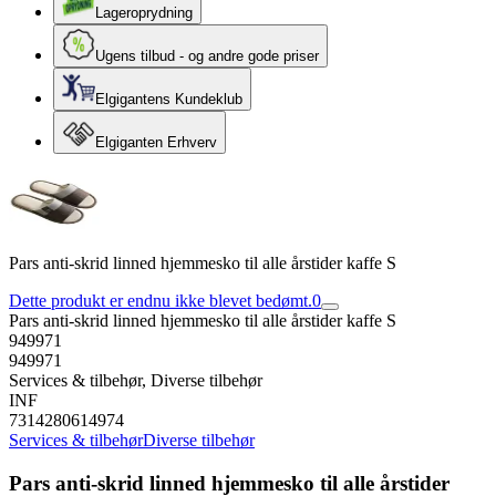
Lageroprydning
Ugens tilbud - og andre gode priser
Elgigantens Kundeklub
Elgiganten Erhverv
Pars anti-skrid linned hjemmesko til alle årstider kaffe S
Dette produkt er endnu ikke blevet bedømt.
0
Pars anti-skrid linned hjemmesko til alle årstider kaffe S
949971
949971
Services & tilbehør, Diverse tilbehør
INF
7314280614974
Services & tilbehør
Diverse tilbehør
Pars anti-skrid linned hjemmesko til alle årstider