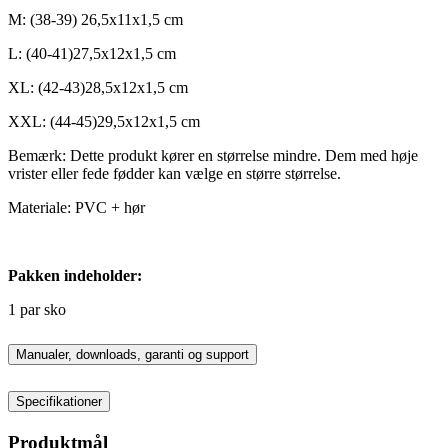
M: (38-39) 26,5x11x1,5 cm
L: (40-41)27,5x12x1,5 cm
XL: (42-43)28,5x12x1,5 cm
XXL: (44-45)29,5x12x1,5 cm
Bemærk: Dette produkt kører en størrelse mindre. Dem med høje
vrister eller fede fødder kan vælge en større størrelse.
Materiale: PVC + hør
Pakken indeholder:
1 par sko
Manualer, downloads, garanti og support
Specifikationer
Produktmål