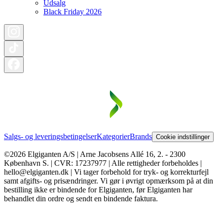
Udsalg
Black Friday 2026
Salgs- og leveringsbetingelser
Kategorier
Brands
Cookie indstillinger
©2026 Elgiganten A/S | Arne Jacobsens Allé 16, 2. - 2300
København S. | CVR: 17237977 | Alle rettigheder forbeholdes |
hello@elgiganten.dk | Vi tager forbehold for tryk- og korrekturfejl
samt afgifts- og prisændringer. Vi gør i øvrigt opmærksom på at din
bestilling ikke er bindende for Elgiganten, før Elgiganten har
behandlet din ordre og sendt en bindende faktura.