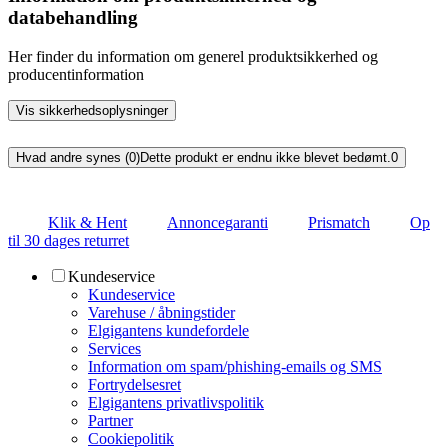
databehandling
Her finder du information om generel produktsikkerhed og
producentinformation
Vis sikkerhedsoplysninger
Hvad andre synes (0)
Dette produkt er endnu ikke blevet bedømt.
0
Klik & Hent
Annoncegaranti
Prismatch
Op
til 30 dages returret
Kundeservice
Kundeservice
Varehuse / åbningstider
Elgigantens kundefordele
Services
Information om spam/phishing-emails og SMS
Fortrydelsesret
Elgigantens privatlivspolitik
Partner
Cookiepolitik