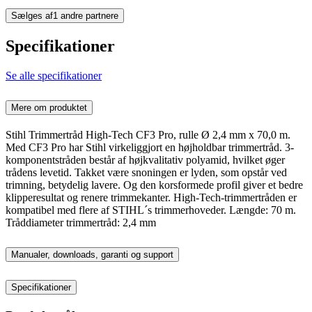
Sælges af
1 andre partnere
Specifikationer
Se alle specifikationer
Mere om produktet
Stihl Trimmertråd High-Tech CF3 Pro, rulle Ø 2,4 mm x 70,0 m.
Med CF3 Pro har Stihl virkeliggjort en højholdbar trimmertråd. 3-
komponentstråden består af højkvalitativ polyamid, hvilket øger
trådens levetid. Takket være snoningen er lyden, som opstår ved
trimning, betydelig lavere. Og den korsformede profil giver et bedre
klipperesultat og renere trimmekanter. High-Tech-trimmertråden er
kompatibel med flere af STIHL´s trimmerhoveder. Længde: 70 m.
Tråddiameter trimmertråd: 2,4 mm
Manualer, downloads, garanti og support
Specifikationer