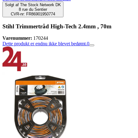
Solgt af
The Stock Network DK
8 rue du Sentier
CVR-nr: FR86901950774
Stihl Trimmertråd High-Tech 2.4mm , 70m
Varenummer:
170244
Dette produkt er endnu ikke blevet bedømt.
0