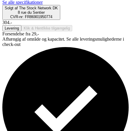
Se alle specifikationer
Solgt af
The Stock Network DK
8 rue du Sentier
CVR-nr: FR86901950774
304.-
Levering
Klik & Hent
Ikke tilgængelig
Forsendelse fra 29,-
Afhængig af område og kapacitet. Se alle leveringsmulighederne i
check-out