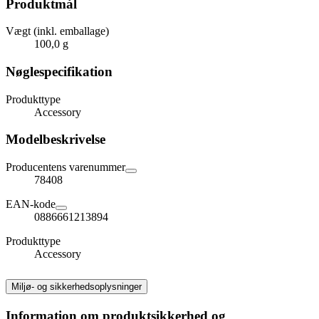
Produktmål
Vægt (inkl. emballage)
100,0 g
Nøglespecifikation
Produkttype
Accessory
Modelbeskrivelse
Producentens varenummer
78408
EAN-kode
0886661213894
Produkttype
Accessory
Miljø- og sikkerhedsoplysninger
Information om produktsikkerhed og