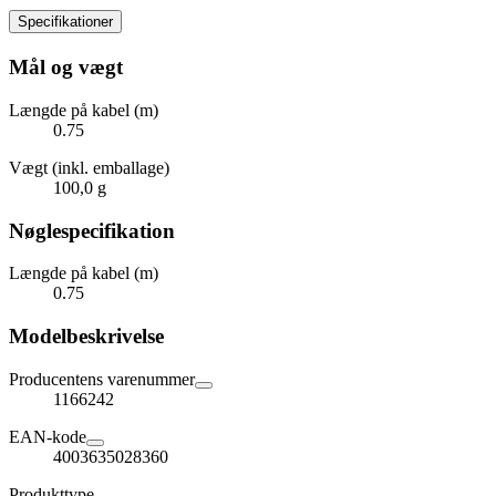
Specifikationer
Mål og vægt
Længde på kabel (m)
0.75
Vægt (inkl. emballage)
100,0 g
Nøglespecifikation
Længde på kabel (m)
0.75
Modelbeskrivelse
Producentens varenummer
1166242
EAN-kode
4003635028360
Produkttype