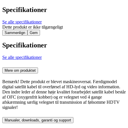
Specifikationer
Se alle specifikationer
Dette produkt er ikke tilgængeligt
Sammenlign
Gem
Specifikationer
Se alle specifikationer
Mere om produktet
Bemærk! Dette produkt er blevet maskineoversat. Færdigmodel
digital satellit kabel til overførsel af HD-lyd og video information.
Den indre leder af denne høje kvalitet forarbejdet satellit kabel består
af OFC (oxygenfrit kobber) og er velegnet ved 4 gange
afskærmning særlig velegnet til transmission af følsomme HDTV
signaler!
Manualer, downloads, garanti og support