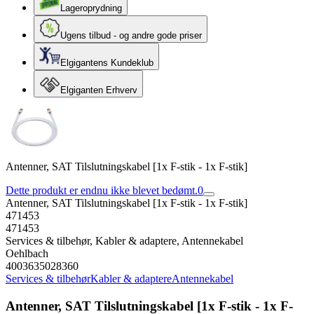
Lageroprydning
Ugens tilbud - og andre gode priser
Elgigantens Kundeklub
Elgiganten Erhverv
Antenner, SAT Tilslutningskabel [1x F-stik - 1x F-stik]
Dette produkt er endnu ikke blevet bedømt.
0
Antenner, SAT Tilslutningskabel [1x F-stik - 1x F-stik]
471453
471453
Services & tilbehør, Kabler & adaptere, Antennekabel
Oehlbach
4003635028360
Services & tilbehør
Kabler & adaptere
Antennekabel
Antenner, SAT Tilslutningskabel [1x F-stik - 1x F-