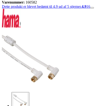
Varenummer:
160582
Dette produkt er blevet bedømt til 4.9 ud af 5 stjerner.
4.9
16