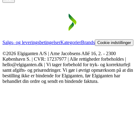
Salgs- og leveringsbetingelser
Kategorier
Brands
Cookie indstillinger
©2026 Elgiganten A/S | Arne Jacobsens Allé 16, 2. - 2300
København S. | CVR: 17237977 | Alle rettigheder forbeholdes |
hello@elgiganten.dk | Vi tager forbehold for tryk- og korrekturfejl
samt afgifts- og prisændringer. Vi gør i øvrigt opmærksom på at din
bestilling ikke er bindende for Elgiganten, før Elgiganten har
behandlet din ordre og sendt en bindende faktura.