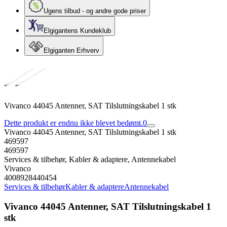
Ugens tilbud - og andre gode priser
Elgigantens Kundeklub
Elgiganten Erhverv
Vivanco 44045 Antenner, SAT Tilslutningskabel 1 stk
Dette produkt er endnu ikke blevet bedømt.
0
Vivanco 44045 Antenner, SAT Tilslutningskabel 1 stk
469597
469597
Services & tilbehør, Kabler & adaptere, Antennekabel
Vivanco
4008928440454
Services & tilbehør
Kabler & adaptere
Antennekabel
Vivanco 44045 Antenner, SAT Tilslutningskabel 1
stk