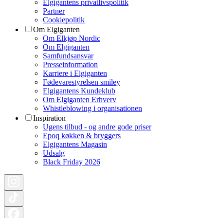
Elgigantens privatlivspolitik
Partner
Cookiepolitik
Om Elgiganten
Om Elkjøp Nordic
Om Elgiganten
Samfundsansvar
Presseinformation
Karriere i Elgiganten
Fødevarestyrelsen smiley
Elgigantens Kundeklub
Om Elgiganten Erhverv
Whistleblowing i organisationen
Inspiration
Ugens tilbud - og andre gode priser
Epoq køkken & bryggers
Elgigantens Magasin
Udsalg
Black Friday 2026