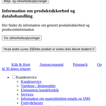
Miljø- og sikkerhedsoplysninger
Information om produktsikkerhed og
databehandling
Her finder du information om generel produktsikkerhed og
producentinformation
Vis sikkerhedsoplysninger
Hvad andre synes (0)
Dette produkt er endnu ikke blevet bedømt.
0
Klik & Hent
Annoncegaranti
Prismatch
Op
til 30 dages returret
Kundeservice
Kundeservice
Varehuse / åbningstider
Elgigantens kundefordele
Services
Information om spam/phishing-emails og SMS
Fortrydelsesret