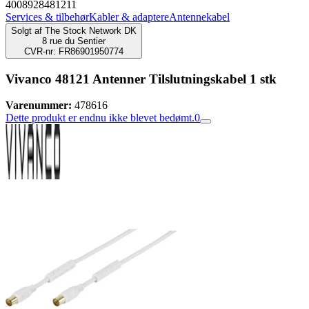
4008928481211
Services & tilbehør
Kabler & adaptere
Antennekabel
Solgt af
The Stock Network DK
8 rue du Sentier
CVR-nr: FR86901950774
Vivanco 48121 Antenner Tilslutningskabel 1 stk
Varenummer:
478616
Dette produkt er endnu ikke blevet bedømt.
0