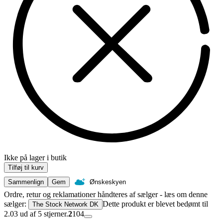
Ikke på lager i butik
Tilføj til kurv
Sammenlign
Gem
Ønskeskyen
Ordre, retur og reklamationer håndteres af sælger - læs om denne
sælger:
Dette produkt er blevet bedømt til
The Stock Network DK
2.03 ud af 5 stjerner.
2
104