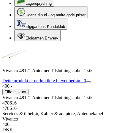
Lageroprydning
Ugens tilbud - og andre gode priser
Elgigantens Kundeklub
Elgiganten Erhverv
Vivanco 48121 Antenner Tilslutningskabel 1 stk
Dette produkt er endnu ikke blevet bedømt.
0
400.-
Tilføj til kurv
Vivanco 48121 Antenner Tilslutningskabel 1 stk
478616
478616
Services & tilbehør, Kabler & adaptere, Antennekabel
Vivanco
400
DKK