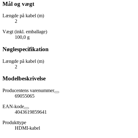
Mål og vægt
Længde på kabel (m)
2
Vægt (inkl. emballage)
100,0 g
Nøglespecifikation
Længde på kabel (m)
2
Modelbeskrivelse
Producentens varenummer
69055065
EAN-kode
4043619859641
Produkttype
HDMI-kabel