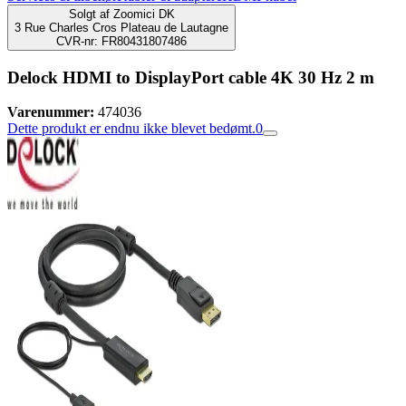
Solgt af
Zoomici DK
3 Rue Charles Cros Plateau de Lautagne
CVR-nr: FR80431807486
Delock HDMI to DisplayPort cable 4K 30 Hz 2 m
Varenummer:
474036
Dette produkt er endnu ikke blevet bedømt.
0