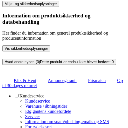
Miljø- og sikkerhedsoplysninger
Information om produktsikkerhed og
databehandling
Her finder du information om generel produktsikkerhed og
producentinformation
Vis sikkerhedsoplysninger
Hvad andre synes (0)
Dette produkt er endnu ikke blevet bedømt.
0
Klik & Hent
Annoncegaranti
Prismatch
Op
til 30 dages returret
Kundeservice
Kundeservice
Varehuse / åbningstider
Elgigantens kundefordele
Services
Information om spam/phishing-emails og SMS
Fortrydelsesret