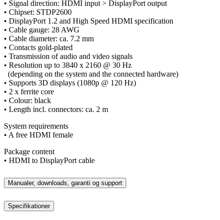
• Signal direction: HDMI input > DisplayPort output
• Chipset: STDP2600
• DisplayPort 1.2 and High Speed HDMI specification
• Cable gauge: 28 AWG
• Cable diameter: ca. 7.2 mm
• Contacts gold-plated
• Transmission of audio and video signals
• Resolution up to 3840 x 2160 @ 30 Hz
(depending on the system and the connected hardware)
• Supports 3D displays (1080p @ 120 Hz)
• 2 x ferrite core
• Colour: black
• Length incl. connectors: ca. 2 m
System requirements
• A free HDMI female
Package content
• HDMI to DisplayPort cable
Manualer, downloads, garanti og support
Specifikationer