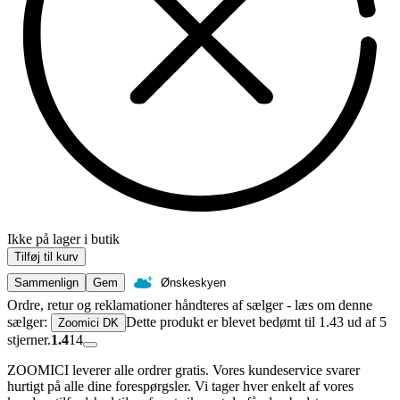
Ikke på lager i butik
Tilføj til kurv
Sammenlign
Gem
Ønskeskyen
Ordre, retur og reklamationer håndteres af sælger - læs om denne
sælger:
Dette produkt er blevet bedømt til 1.43 ud af 5
Zoomici DK
stjerner.
1.4
14
ZOOMICI leverer alle ordrer gratis. Vores kundeservice svarer
hurtigt på alle dine forespørgsler. Vi tager hver enkelt af vores