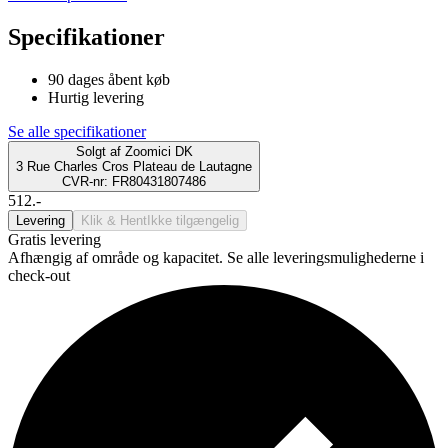
Specifikationer
90 dages åbent køb
Hurtig levering
Se alle specifikationer
Solgt af
Zoomici DK
3 Rue Charles Cros Plateau de Lautagne
CVR-nr: FR80431807486
512.-
Levering
Klik & Hent
Ikke tilgængelig
Gratis levering
Afhængig af område og kapacitet. Se alle leveringsmulighederne i
check-out