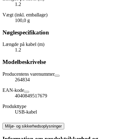
1.2
Vægt (inkl. emballage)
100,0 g
Nøglespecifikation
Længde på kabel (m)
1.2
Modelbeskrivelse
Producentens varenummer
264834
EAN-kode
4040849517679
Produkttype
USB-kabel
Miljø- og sikkerhedsoplysninger
Information om produktsikkerhed og