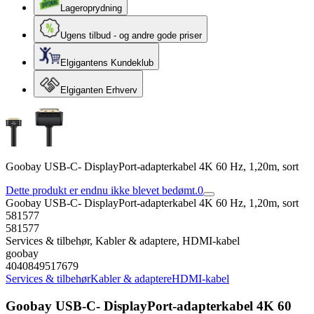
Lageroprydning
Ugens tilbud - og andre gode priser
Elgigantens Kundeklub
Elgiganten Erhverv
Goobay USB-C- DisplayPort-adapterkabel 4K 60 Hz, 1,20m, sort
Dette produkt er endnu ikke blevet bedømt.
0
Goobay USB-C- DisplayPort-adapterkabel 4K 60 Hz, 1,20m, sort
581577
581577
Services & tilbehør, Kabler & adaptere, HDMI-kabel
goobay
4040849517679
Services & tilbehør
Kabler & adaptere
HDMI-kabel
Goobay USB-C- DisplayPort-adapterkabel 4K 60