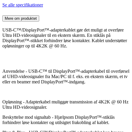
Se alle specifikationer
Mere om produktet
USB-C™/DisplayPort™-adapterkablet gør det muligt at overføre
Ultra HD-videosignaler til en ekstern skærm. En stiklås på
DisplayPort™-stikket forhindrer løse kontakter. Kablet understøtter
opløsninger op til 4K2K @ 60 Hz.
Anvendelse - USB-C™ til DisplayPort™-adapterkabel til overførsel
af UHD-videosignaler fra Mac/PC til f. eks. en ekstern skærm, et tv
eller en beamer med DisplayPort™-indgang.
Opløsning - Adapterkabel muliggør transmission af 4K2K @ 60 Hz
Ultra HD-videosignaler.
Beskyttelse mod signaltab - Hjælpsom DisplayPort™-stiklås
forhindrer løse kontakter og utilsigtet frakobling af kablet.