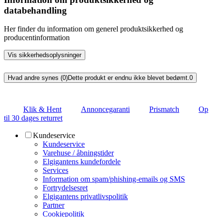
databehandling
Her finder du information om generel produktsikkerhed og
producentinformation
Vis sikkerhedsoplysninger
Hvad andre synes (0)
Dette produkt er endnu ikke blevet bedømt.
0
Klik & Hent
Annoncegaranti
Prismatch
Op
til 30 dages returret
Kundeservice
Kundeservice
Varehuse / åbningstider
Elgigantens kundefordele
Services
Information om spam/phishing-emails og SMS
Fortrydelsesret
Elgigantens privatlivspolitik
Partner
Cookiepolitik