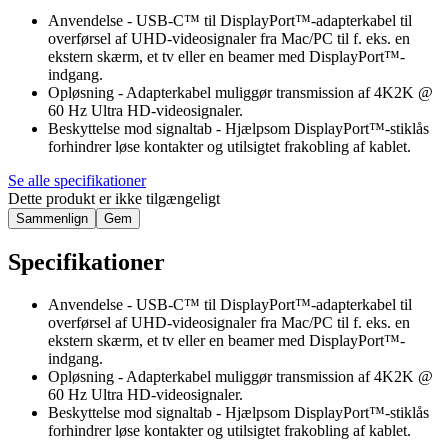
Anvendelse - USB-C™ til DisplayPort™-adapterkabel til
overførsel af UHD-videosignaler fra Mac/PC til f. eks. en
ekstern skærm, et tv eller en beamer med DisplayPort™-
indgang.
Opløsning - Adapterkabel muliggør transmission af 4K2K @
60 Hz Ultra HD-videosignaler.
Beskyttelse mod signaltab - Hjælpsom DisplayPort™-stiklås
forhindrer løse kontakter og utilsigtet frakobling af kablet.
Se alle specifikationer
Dette produkt er ikke tilgængeligt
Sammenlign
Gem
Specifikationer
Anvendelse - USB-C™ til DisplayPort™-adapterkabel til
overførsel af UHD-videosignaler fra Mac/PC til f. eks. en
ekstern skærm, et tv eller en beamer med DisplayPort™-
indgang.
Opløsning - Adapterkabel muliggør transmission af 4K2K @
60 Hz Ultra HD-videosignaler.
Beskyttelse mod signaltab - Hjælpsom DisplayPort™-stiklås
forhindrer løse kontakter og utilsigtet frakobling af kablet.