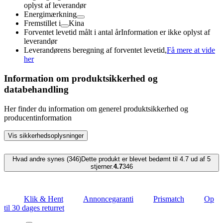
oplyst af leverandør
Energimærkning
Fremstillet i
Kina
Forventet levetid målt i antal år
Information er ikke oplyst af
leverandør
Leverandørens beregning af forventet levetid,
Få mere at vide
her
Information om produktsikkerhed og
databehandling
Her finder du information om generel produktsikkerhed og
producentinformation
Vis sikkerhedsoplysninger
Hvad andre synes (346)
Dette produkt er blevet bedømt til 4.7 ud af 5
stjerner.
4.7
346
Klik & Hent
Annoncegaranti
Prismatch
Op
til 30 dages returret