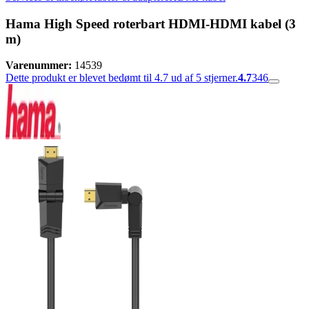
Hama High Speed roterbart HDMI-HDMI kabel (3
m)
Varenummer:
14539
Dette produkt er blevet bedømt til 4.7 ud af 5 stjerner.
4.7
346