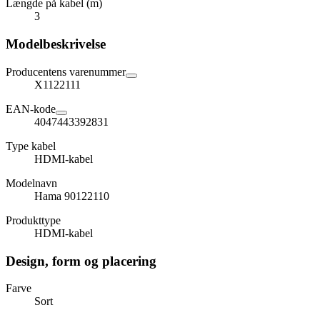
Længde på kabel (m)
3
Modelbeskrivelse
Producentens varenummer
X1122111
EAN-kode
4047443392831
Type kabel
HDMI-kabel
Modelnavn
Hama 90122110
Produkttype
HDMI-kabel
Design, form og placering
Farve
Sort