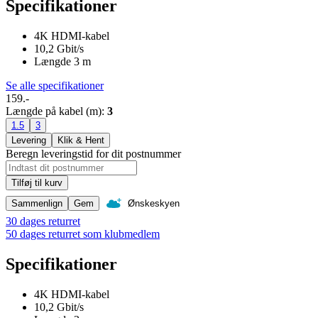
Specifikationer
4K HDMI-kabel
10,2 Gbit/s
Længde 3 m
Se alle specifikationer
159.-
Længde på kabel (m)
:
3
1.5
3
Levering
Klik & Hent
Beregn leveringstid for dit postnummer
Tilføj til kurv
Sammenlign
Gem
Ønskeskyen
30 dages returret
50 dages returret som klubmedlem
Specifikationer
4K HDMI-kabel
10,2 Gbit/s