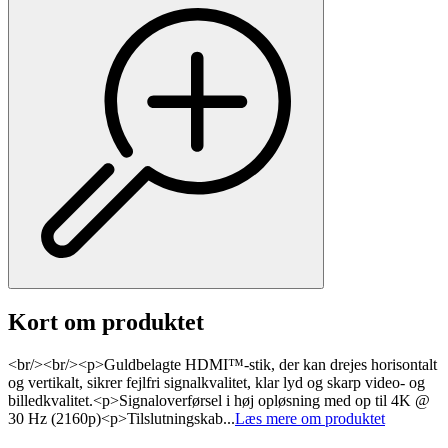
Kort om produktet
<br/><br/><p>Guldbelagte HDMI™-stik, der kan drejes horisontalt
og vertikalt, sikrer fejlfri signalkvalitet, klar lyd og skarp video- og
billedkvalitet.<p>Signaloverførsel i høj opløsning med op til 4K @
30 Hz (2160p)<p>Tilslutningskab...
Læs mere om produktet