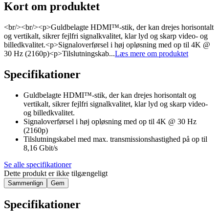
Kort om produktet
<br/><br/><p>Guldbelagte HDMI™-stik, der kan drejes horisontalt
og vertikalt, sikrer fejlfri signalkvalitet, klar lyd og skarp video- og
billedkvalitet.<p>Signaloverførsel i høj opløsning med op til 4K @
30 Hz (2160p)<p>Tilslutningskab...
Læs mere om produktet
Specifikationer
Guldbelagte HDMI™-stik, der kan drejes horisontalt og
vertikalt, sikrer fejlfri signalkvalitet, klar lyd og skarp video-
og billedkvalitet.
Signaloverførsel i høj opløsning med op til 4K @ 30 Hz
(2160p)
Tilslutningskabel med max. transmissionshastighed på op til
8,16 Gbit/s
Se alle specifikationer
Dette produkt er ikke tilgængeligt
Sammenlign
Gem
Specifikationer