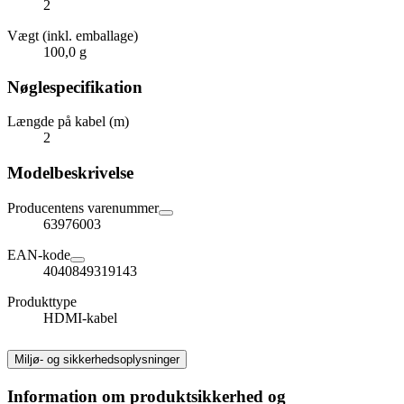
2
Vægt (inkl. emballage)
100,0 g
Nøglespecifikation
Længde på kabel (m)
2
Modelbeskrivelse
Producentens varenummer
63976003
EAN-kode
4040849319143
Produkttype
HDMI-kabel
Miljø- og sikkerhedsoplysninger
Information om produktsikkerhed og