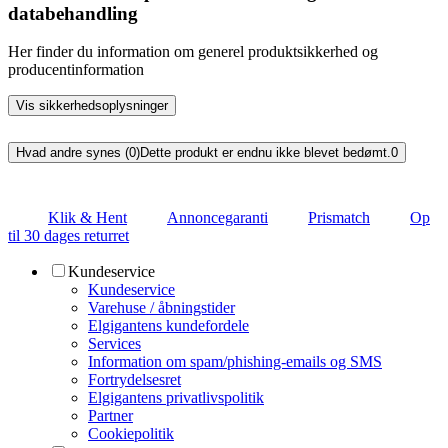
databehandling
Her finder du information om generel produktsikkerhed og
producentinformation
Vis sikkerhedsoplysninger
Hvad andre synes (0)
Dette produkt er endnu ikke blevet bedømt.
0
Klik & Hent
Annoncegaranti
Prismatch
Op
til 30 dages returret
Kundeservice
Kundeservice
Varehuse / åbningstider
Elgigantens kundefordele
Services
Information om spam/phishing-emails og SMS
Fortrydelsesret
Elgigantens privatlivspolitik
Partner
Cookiepolitik