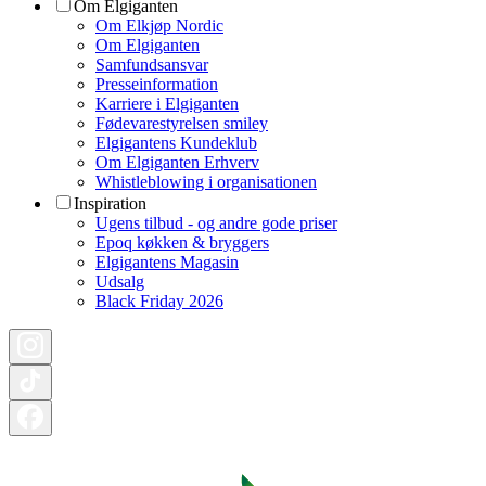
Om Elgiganten
Om Elkjøp Nordic
Om Elgiganten
Samfundsansvar
Presseinformation
Karriere i Elgiganten
Fødevarestyrelsen smiley
Elgigantens Kundeklub
Om Elgiganten Erhverv
Whistleblowing i organisationen
Inspiration
Ugens tilbud - og andre gode priser
Epoq køkken & bryggers
Elgigantens Magasin
Udsalg
Black Friday 2026