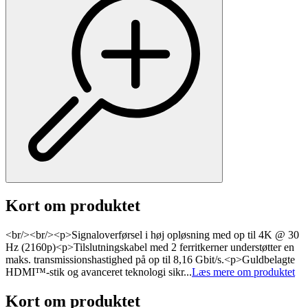
Kort om produktet
<br/><br/><p>Signaloverførsel i høj opløsning med op til 4K @ 30
Hz (2160p)<p>Tilslutningskabel med 2 ferritkerner understøtter en
maks. transmissionshastighed på op til 8,16 Gbit/s.<p>Guldbelagte
HDMI™-stik og avanceret teknologi sikr...
Læs mere om produktet
Kort om produktet