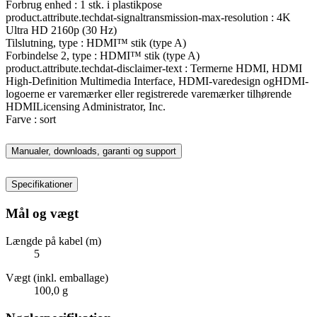
Forbrug enhed : 1 stk. i plastikpose
product.attribute.techdat-signaltransmission-max-resolution : 4K
Ultra HD 2160p (30 Hz)
Tilslutning, type : HDMI™ stik (type A)
Forbindelse 2, type : HDMI™ stik (type A)
product.attribute.techdat-disclaimer-text : Termerne HDMI, HDMI
High-Definition Multimedia Interface, HDMI-varedesign ogHDMI-
logoerne er varemærker eller registrerede varemærker tilhørende
HDMILicensing Administrator, Inc.
Farve : sort
Manualer, downloads, garanti og support
Specifikationer
Mål og vægt
Længde på kabel (m)
5
Vægt (inkl. emballage)
100,0 g