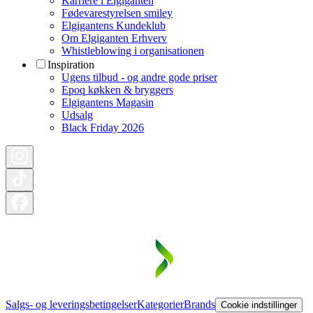
Karriere i Elgiganten
Fødevarestyrelsen smiley
Elgigantens Kundeklub
Om Elgiganten Erhverv
Whistleblowing i organisationen
Inspiration
Ugens tilbud - og andre gode priser
Epoq køkken & bryggers
Elgigantens Magasin
Udsalg
Black Friday 2026
Salgs- og leveringsbetingelser
Kategorier
Brands
Cookie indstillinger