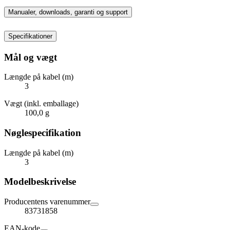
Manualer, downloads, garanti og support
Specifikationer
Mål og vægt
Længde på kabel (m)
3
Vægt (inkl. emballage)
100,0 g
Nøglespecifikation
Længde på kabel (m)
3
Modelbeskrivelse
Producentens varenummer
83731858
EAN-kode