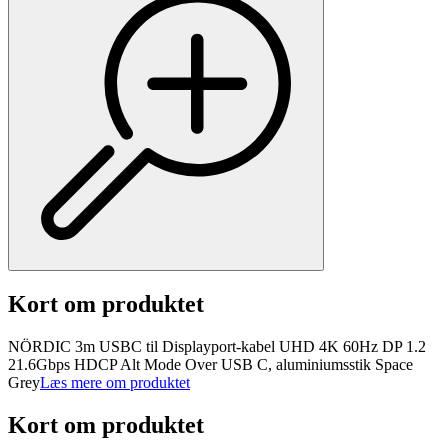
Kort om produktet
NÖRDIC 3m USBC til Displayport-kabel UHD 4K 60Hz DP 1.2
21.6Gbps HDCP Alt Mode Over USB C, aluminiumsstik Space
Grey
Læs mere om produktet
Kort om produktet