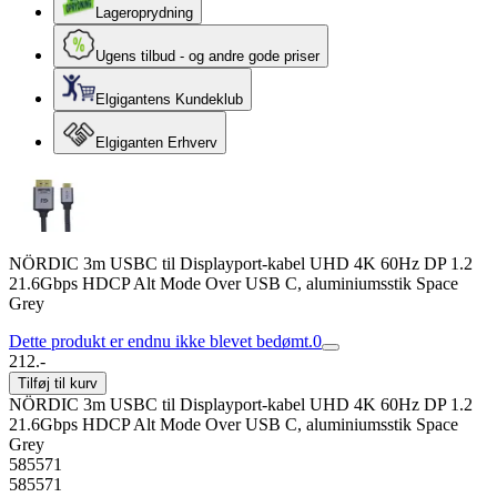
Lageroprydning
Ugens tilbud - og andre gode priser
Elgigantens Kundeklub
Elgiganten Erhverv
NÖRDIC 3m USBC til Displayport-kabel UHD 4K 60Hz DP 1.2
21.6Gbps HDCP Alt Mode Over USB C, aluminiumsstik Space
Grey
Dette produkt er endnu ikke blevet bedømt.
0
212.-
Tilføj til kurv
NÖRDIC 3m USBC til Displayport-kabel UHD 4K 60Hz DP 1.2
21.6Gbps HDCP Alt Mode Over USB C, aluminiumsstik Space
Grey
585571
585571