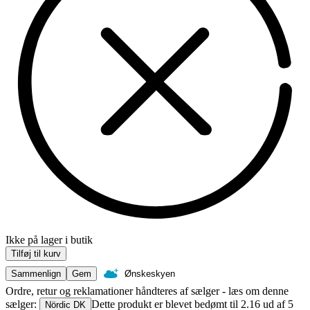
Ikke på lager i butik
Tilføj til kurv
Sammenlign
Gem
Ønskeskyen
Ordre, retur og reklamationer håndteres af sælger - læs om denne
sælger:
Dette produkt er blevet bedømt til 2.16 ud af 5
Nördic DK