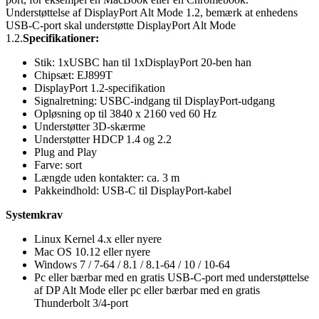
Understøttelse af DisplayPort Alt Mode 1.2, bemærk at enhedens
USB-C-port skal understøtte DisplayPort Alt Mode
1.2.
Specifikationer:
Stik: 1xUSBC han til 1xDisplayPort 20-ben han
Chipsæt: EJ899T
DisplayPort 1.2-specifikation
Signalretning: USBC-indgang til DisplayPort-udgang
Opløsning op til 3840 x 2160 ved 60 Hz
Understøtter 3D-skærme
Understøtter HDCP 1.4 og 2.2
Plug and Play
Farve: sort
Længde uden kontakter: ca. 3 m
Pakkeindhold: USB-C til DisplayPort-kabel
Systemkrav
Linux Kernel 4.x eller nyere
Mac OS 10.12 eller nyere
Windows 7 / 7-64 / 8.1 / 8.1-64 / 10 / 10-64
Pc eller bærbar med en gratis USB-C-port med understøttelse
af DP Alt Mode eller pc eller bærbar med en gratis
Thunderbolt 3/4-port