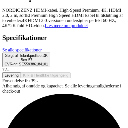
NORDIQZENZ HDMI-kabel, High-Speed Premium, 4K, HDMI
2.0, 2 m, sortEt Premium High-Speed HDMI-kabel til tilslutning af
to enheder.4KHDMI 2.0-versionen understøtter perfekt 60 HZ,
4K*2K fuld HD-video.
Læs mere om produktet
Specifikationer
Se alle specifikationer
Solgt af
TeknikproffsetDK
Box 57
CVR-nr: SE559386184101
72.-
Levering
Klik & Hent
Ikke tilgængelig
Forsendelse fra 39,-
Afhængig af område og kapacitet. Se alle leveringsmulighederne i
check-out