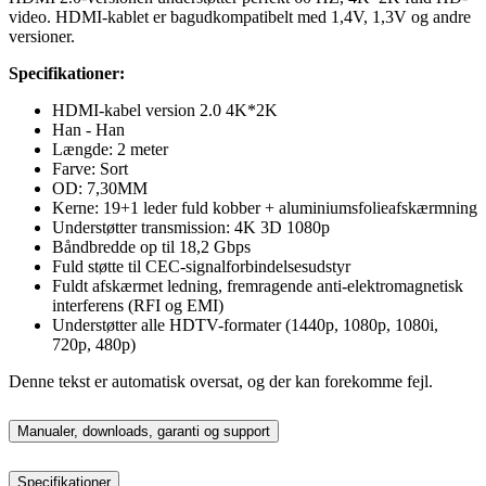
video. HDMI-kablet er bagudkompatibelt med 1,4V, 1,3V og andre
versioner.
Specifikationer:
HDMI-kabel version 2.0 4K*2K
Han - Han
Længde: 2 meter
Farve: Sort
OD: 7,30MM
Kerne: 19+1 leder fuld kobber + aluminiumsfolieafskærmning
Understøtter transmission: 4K 3D 1080p
Båndbredde op til 18,2 Gbps
Fuld støtte til CEC-signalforbindelsesudstyr
Fuldt afskærmet ledning, fremragende anti-elektromagnetisk
interferens (RFI og EMI)
Understøtter alle HDTV-formater (1440p, 1080p, 1080i,
720p, 480p)
Denne tekst er automatisk oversat, og der kan forekomme fejl.
Manualer, downloads, garanti og support
Specifikationer