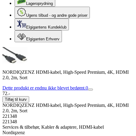
Lageroprydning
Ugens tilbud - og andre gode priser
Elgigantens Kundeklub
Elgiganten Erhverv
NORDIQZENZ HDMI-kabel, High-Speed Premium, 4K, HDMI
2.0, 2m, Sort
Dette produkt er endnu ikke blevet bedømt.
0
72.-
Tilføj til kurv
NORDIQZENZ HDMI-kabel, High-Speed Premium, 4K, HDMI
2.0, 2m, Sort
221348
221348
Services & tilbehør, Kabler & adaptere, HDMI-kabel
Nordiqzenz