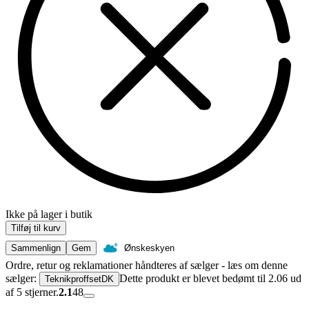
Ikke på lager i butik
Tilføj til kurv
Sammenlign
Gem
Ønskeskyen
Ordre, retur og reklamationer håndteres af sælger - læs om denne
sælger:
Dette produkt er blevet bedømt til 2.06 ud
TeknikproffsetDK
af 5 stjerner.
2.1
48