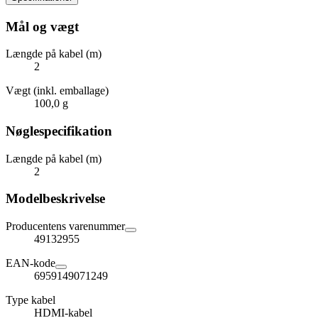
Mål og vægt
Længde på kabel (m)
2
Vægt (inkl. emballage)
100,0 g
Nøglespecifikation
Længde på kabel (m)
2
Modelbeskrivelse
Producentens varenummer
49132955
EAN-kode
6959149071249
Type kabel
HDMI-kabel