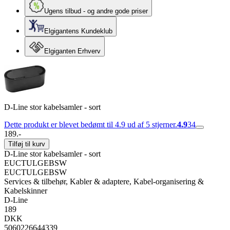
Ugens tilbud - og andre gode priser
Elgigantens Kundeklub
Elgiganten Erhverv
D-Line stor kabelsamler - sort
Dette produkt er blevet bedømt til 4.9 ud af 5 stjerner.
4.9
34
189.-
Tilføj til kurv
D-Line stor kabelsamler - sort
EUCTULGEBSW
EUCTULGEBSW
Services & tilbehør, Kabler & adaptere, Kabel-organisering &
Kabelskinner
D-Line
189
DKK
5060226644339