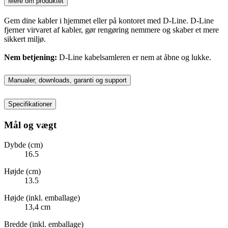
Mere om produktet
Gem dine kabler i hjemmet eller på kontoret med D-Line. D-Line
fjerner virvaret af kabler, gør rengøring nemmere og skaber et mere
sikkert miljø.
Nem betjening:
D-Line kabelsamleren er nem at åbne og lukke.
Manualer, downloads, garanti og support
Specifikationer
Mål og vægt
Dybde (cm)
16.5
Højde (cm)
13.5
Højde (inkl. emballage)
13,4 cm
Bredde (inkl. emballage)