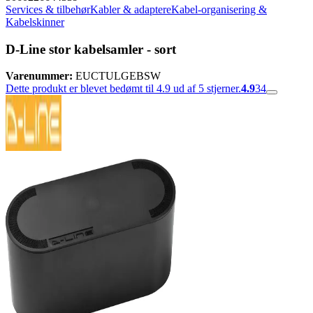
Services & tilbehør
Kabler & adaptere
Kabel-organisering &
Kabelskinner
D-Line stor kabelsamler - sort
Varenummer:
EUCTULGEBSW
Dette produkt er blevet bedømt til 4.9 ud af 5 stjerner.
4.9
34