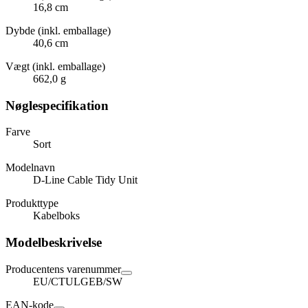
16,8 cm
Dybde (inkl. emballage)
40,6 cm
Vægt (inkl. emballage)
662,0 g
Nøglespecifikation
Farve
Sort
Modelnavn
D-Line Cable Tidy Unit
Produkttype
Kabelboks
Modelbeskrivelse
Producentens varenummer
EU/CTULGEB/SW
EAN-kode