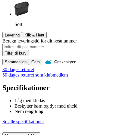
Sort
Levering
Klik & Hent
Beregn leveringstid for dit postnummer
Tilføj til kurv
Sammenlign
Gem
Ønskeskyen
30 dages returret
50 dages returret som klubmedlem
Specifikationer
Låg med kliklås
Beskytter børn og dyr mod uheld
Nem rengøring
Se alle specifikationer