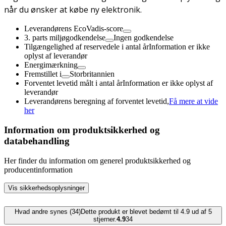
når du ønsker at købe ny elektronik.
Leverandørens EcoVadis-score
3. parts miljøgodkendelse
Ingen godkendelse
Tilgængelighed af reservedele i antal år
Information er ikke
oplyst af leverandør
Energimærkning
Fremstillet i
Storbritannien
Forventet levetid målt i antal år
Information er ikke oplyst af
leverandør
Leverandørens beregning af forventet levetid,
Få mere at vide
her
Information om produktsikkerhed og
databehandling
Her finder du information om generel produktsikkerhed og
producentinformation
Vis sikkerhedsoplysninger
Hvad andre synes (34)
Dette produkt er blevet bedømt til 4.9 ud af 5
stjerner.
4.9
34