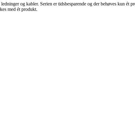
 ledninger og kabler. Serien er tidsbesparende og der behøves kun ét 
rkes med ét produkt.