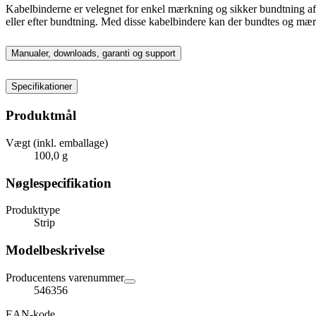
Kabelbinderne er velegnet for enkel mærkning og sikker bundtning af
eller efter bundtning. Med disse kabelbindere kan der bundtes og mæ
Manualer, downloads, garanti og support
Specifikationer
Produktmål
Vægt (inkl. emballage)
100,0 g
Nøglespecifikation
Produkttype
Strip
Modelbeskrivelse
Producentens varenummer
546356
EAN-kode