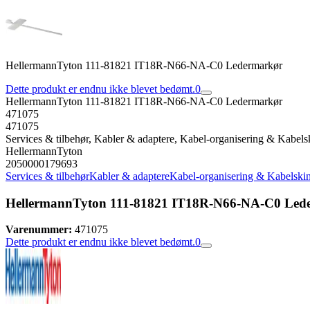
HellermannTyton 111-81821 IT18R-N66-NA-C0 Ledermarkør
Dette produkt er endnu ikke blevet bedømt.
0
HellermannTyton 111-81821 IT18R-N66-NA-C0 Ledermarkør
471075
471075
Services & tilbehør, Kabler & adaptere, Kabel-organisering & Kabels
HellermannTyton
2050000179693
Services & tilbehør
Kabler & adaptere
Kabel-organisering & Kabelski
HellermannTyton 111-81821 IT18R-N66-NA-C0 Led
Varenummer:
471075
Dette produkt er endnu ikke blevet bedømt.
0