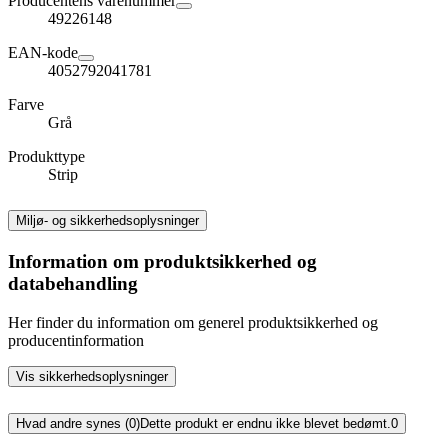
Producentens varenummer
49226148
EAN-kode
4052792041781
Farve
Grå
Produkttype
Strip
Miljø- og sikkerhedsoplysninger
Information om produktsikkerhed og
databehandling
Her finder du information om generel produktsikkerhed og
producentinformation
Vis sikkerhedsoplysninger
Hvad andre synes (0)
Dette produkt er endnu ikke blevet bedømt.
0