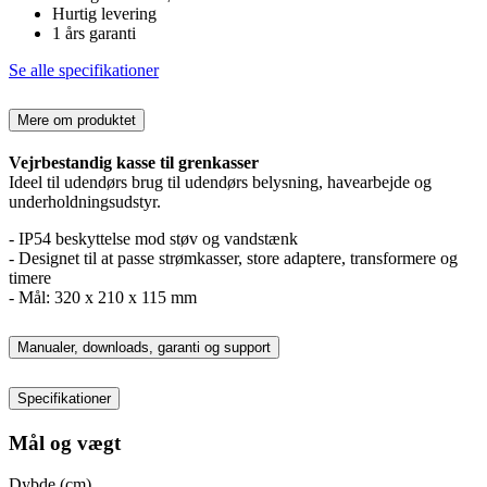
Hurtig levering
1 års garanti
Se alle specifikationer
Mere om produktet
Vejrbestandig kasse til grenkasser
Ideel til udendørs brug til udendørs belysning, havearbejde og
underholdningsudstyr.
- IP54 beskyttelse mod støv og vandstænk
- Designet til at passe strømkasser, store adaptere, transformere og
timere
- Mål: 320 x 210 x 115 mm
Manualer, downloads, garanti og support
Specifikationer
Mål og vægt
Dybde (cm)