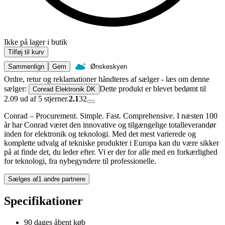
Ikke på lager i butik
Tilføj til kurv
Sammenlign
Gem
Ønskeskyen
Ordre, retur og reklamationer håndteres af sælger - læs om denne
sælger:
Dette produkt er blevet bedømt til
Conrad Elektronik DK
2.09 ud af 5 stjerner.
2.1
32
Conrad – Procurement. Simple. Fast. Comprehensive. I næsten 100
år har Conrad været den innovative og tilgængelige totalleverandør
inden for elektronik og teknologi. Med det mest varierede og
komplette udvalg af tekniske produkter i Europa kan du være sikker
på at finde det, du leder efter. Vi er der for alle med en forkærlighed
for teknologi, fra nybegyndere til professionelle.
Sælges af
1 andre partnere
Specifikationer
90 dages åbent køb