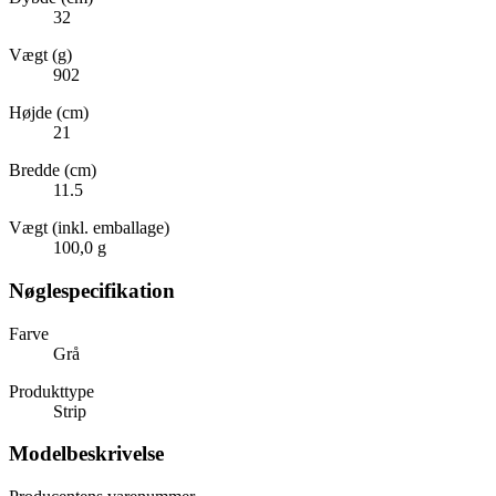
32
Vægt (g)
902
Højde (cm)
21
Bredde (cm)
11.5
Vægt (inkl. emballage)
100,0 g
Nøglespecifikation
Farve
Grå
Produkttype
Strip
Modelbeskrivelse