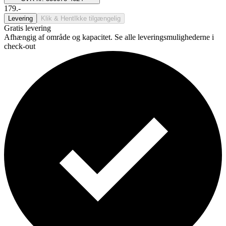
179.-
Levering
Klik & Hent
Ikke tilgængelig
Gratis levering
Afhængig af område og kapacitet. Se alle leveringsmulighederne i
check-out