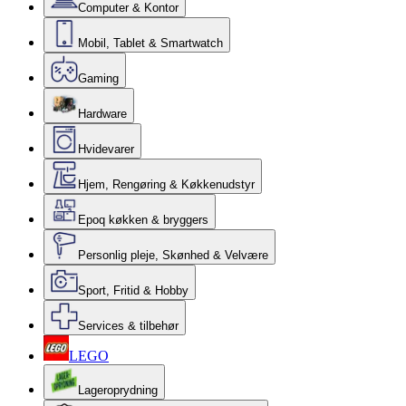
Computer & Kontor
Mobil, Tablet & Smartwatch
Gaming
Hardware
Hvidevarer
Hjem, Rengøring & Køkkenudstyr
Epoq køkken & bryggers
Personlig pleje, Skønhed & Velvære
Sport, Fritid & Hobby
Services & tilbehør
LEGO
Lageroprydning