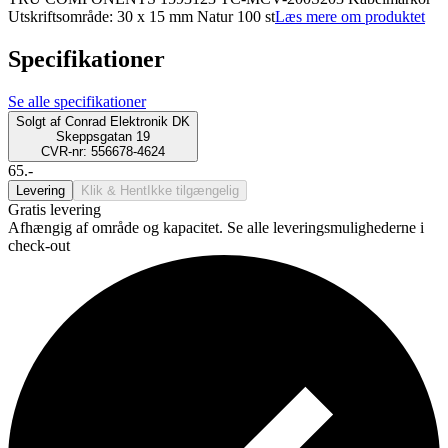
Utskriftsområde: 30 x 15 mm Natur 100 st
Læs mere om produktet
Specifikationer
Se alle specifikationer
Solgt af
Conrad Elektronik DK
Skeppsgatan 19
CVR-nr: 556678-4624
65.-
Levering
Klik & Hent
Ikke tilgængelig
Gratis levering
Afhængig af område og kapacitet. Se alle leveringsmulighederne i
check-out