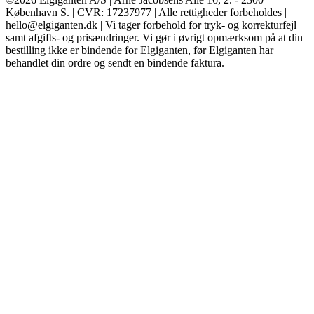
København S. | CVR: 17237977 | Alle rettigheder forbeholdes |
hello@elgiganten.dk | Vi tager forbehold for tryk- og korrekturfejl
samt afgifts- og prisændringer. Vi gør i øvrigt opmærksom på at din
bestilling ikke er bindende for Elgiganten, før Elgiganten har
behandlet din ordre og sendt en bindende faktura.