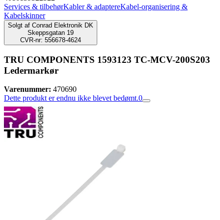
Services & tilbehør
Kabler & adaptere
Kabel-organisering &
Kabelskinner
Solgt af
Conrad Elektronik DK
Skeppsgatan 19
CVR-nr: 556678-4624
TRU COMPONENTS 1593123 TC-MCV-200S203
Ledermarkør
Varenummer:
470690
Dette produkt er endnu ikke blevet bedømt.
0