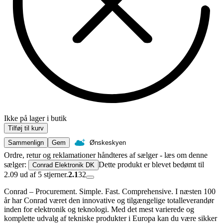
Ikke på lager i butik
Tilføj til kurv
Sammenlign
Gem
Ønskeskyen
Ordre, retur og reklamationer håndteres af sælger - læs om denne
sælger:
Dette produkt er blevet bedømt til
Conrad Elektronik DK
2.09 ud af 5 stjerner.
2.1
32
Conrad – Procurement. Simple. Fast. Comprehensive. I næsten 100
år har Conrad været den innovative og tilgængelige totalleverandør
inden for elektronik og teknologi. Med det mest varierede og
komplette udvalg af tekniske produkter i Europa kan du være sikker