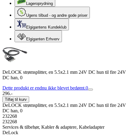
Lageroprydning
Ugens tilbud - og andre gode priser
Elgigantens Kundeklub
Elgiganten Erhverv
DeLOCK strømsplitter, en 5.5x2.1 mm 24V DC hun til fire 24V
DC han, 0
Dette produkt er endnu ikke blevet bedømt.
0
296.-
Tilføj til kurv
DeLOCK strømsplitter, en 5.5x2.1 mm 24V DC hun til fire 24V
DC han, 0
232268
232268
Services & tilbehør, Kabler & adaptere, Kabeladapter
DeLock