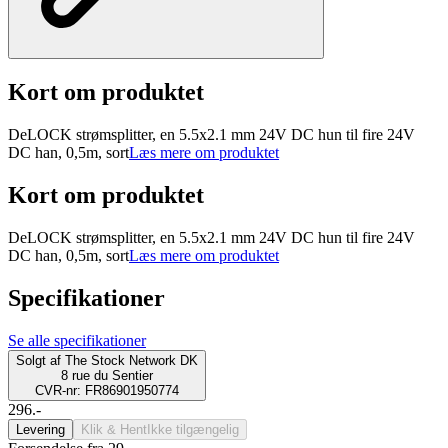
Kort om produktet
DeLOCK strømsplitter, en 5.5x2.1 mm 24V DC hun til fire 24V
DC han, 0,5m, sort
Læs mere om produktet
Kort om produktet
DeLOCK strømsplitter, en 5.5x2.1 mm 24V DC hun til fire 24V
DC han, 0,5m, sort
Læs mere om produktet
Specifikationer
Se alle specifikationer
Solgt af
The Stock Network DK
8 rue du Sentier
CVR-nr: FR86901950774
296.-
Levering
Klik & Hent
Ikke tilgængelig