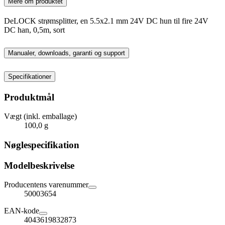
Mere om produktet
DeLOCK strømsplitter, en 5.5x2.1 mm 24V DC hun til fire 24V
DC han, 0,5m, sort
Manualer, downloads, garanti og support
Specifikationer
Produktmål
Vægt (inkl. emballage)
100,0 g
Nøglespecifikation
Modelbeskrivelse
Producentens varenummer
50003654
EAN-kode
4043619832873