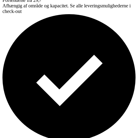
Forsendelse fra 29,-
Afhængig af område og kapacitet. Se alle leveringsmulighederne i
check-out