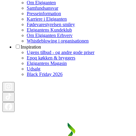
Om Elgiganten
Samfundsansvar
Presseinformation
Karriere i Elgiganten
Fødevarestyrelsen smiley
Elgigantens Kundeklub
Om Elgiganten Erhverv
Whistleblowing i organisationen
Inspiration
Ugens tilbud - og andre gode priser
Epoq køkken & bryggers
Elgigantens Magasin
Udsalg
Black Friday 2026