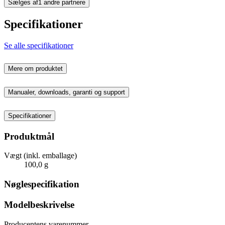
Sælges af
1 andre partnere
Specifikationer
Se alle specifikationer
Mere om produktet
Manualer, downloads, garanti og support
Specifikationer
Produktmål
Vægt (inkl. emballage)
100,0 g
Nøglespecifikation
Modelbeskrivelse
Producentens varenummer