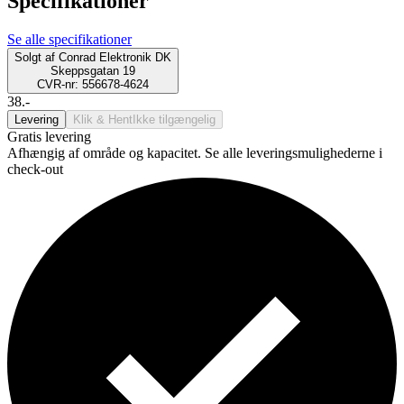
Specifikationer
Se alle specifikationer
Solgt af
Conrad Elektronik DK
Skeppsgatan 19
CVR-nr: 556678-4624
38.-
Levering
Klik & Hent
Ikke tilgængelig
Gratis levering
Afhængig af område og kapacitet. Se alle leveringsmulighederne i
check-out