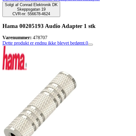
Solgt af
Conrad Elektronik DK
Skeppsgatan 19
CVR-nr: 556678-4624
Hama 00205193 Audio Adapter 1 stk
Varenummer:
478707
Dette produkt er endnu ikke blevet bedømt.
0