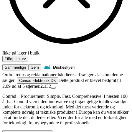
Ikke på lager i butik
Tilføj til kurv
Sammenlign
Gem
Ønskeskyen
Ordre, retur og reklamationer håndteres af sælger - læs om denne
sælger:
Dette produkt er blevet bedømt til
Conrad Elektronik DK
2.09 ud af 5 stjerner.
2.1
32
Conrad – Procurement. Simple. Fast. Comprehensive. I næsten 100
år har Conrad været den innovative og tilgængelige totalleverandør
inden for elektronik og teknologi. Med det mest varierede og
komplette udvalg af tekniske produkter i Europa kan du være sikker
på at finde det, du leder efter. Vi er der for alle med en forkærlighed
for teknologi, fra nybegyndere til professionelle.