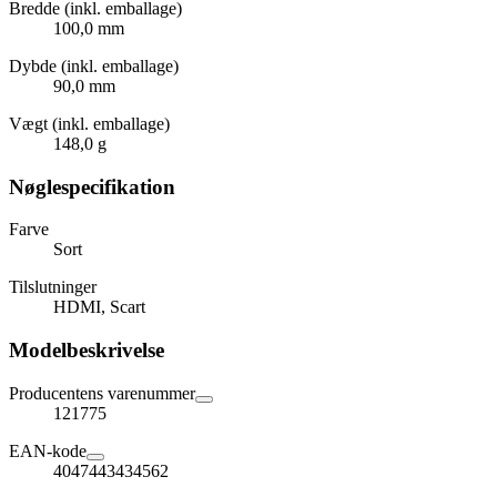
Bredde (inkl. emballage)
100,0 mm
Dybde (inkl. emballage)
90,0 mm
Vægt (inkl. emballage)
148,0 g
Nøglespecifikation
Farve
Sort
Tilslutninger
HDMI, Scart
Modelbeskrivelse
Producentens varenummer
121775
EAN-kode
4047443434562