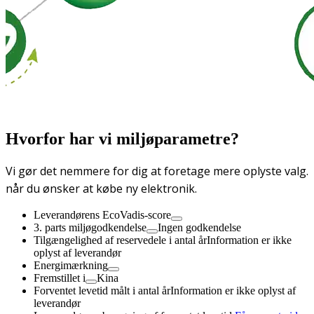
Hvorfor har vi miljøparametre?
Vi gør det nemmere for dig at foretage mere oplyste valg.
når du ønsker at købe ny elektronik.
Leverandørens EcoVadis-score
3. parts miljøgodkendelse
Ingen godkendelse
Tilgængelighed af reservedele i antal år
Information er ikke
oplyst af leverandør
Energimærkning
Fremstillet i
Kina
Forventet levetid målt i antal år
Information er ikke oplyst af
leverandør