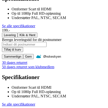
Omformer Scart til HDMI
Op til 1080p Full HD-opløsning
Understøtter PAL, NTSC, SECAM
Se alle specifikationer
199.-
Levering
Klik & Hent
Beregn leveringstid for dit postnummer
Tilføj til kurv
Sammenlign
Gem
Ønskeskyen
30 dages returret
50 dages returret som klubmedlem
Specifikationer
Omformer Scart til HDMI
Op til 1080p Full HD-opløsning
Understøtter PAL, NTSC, SECAM
Se alle specifikationer