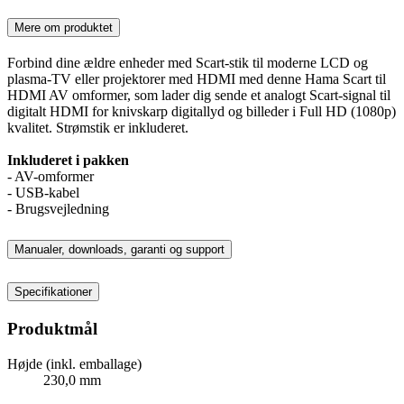
Mere om produktet
Forbind dine ældre enheder med Scart-stik til moderne LCD og
plasma-TV eller projektorer med HDMI med denne Hama Scart til
HDMI AV omformer, som lader dig sende et analogt Scart-signal til
digitalt HDMI for knivskarp digitallyd og billeder i Full HD (1080p)
kvalitet. Strømstik er inkluderet.
Inkluderet i pakken
- AV-omformer
- USB-kabel
- Brugsvejledning
Manualer, downloads, garanti og support
Specifikationer
Produktmål
Højde (inkl. emballage)
230,0 mm